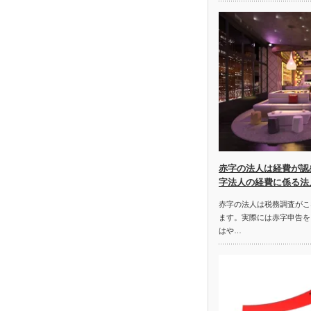
赤字の法人は経費が認
字法人の経費に係る法
赤字の法人は税務調査がこ
ます。実際には赤字申告を
はや…