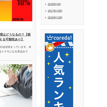
2018年(26)
2017年(195)
2016年(128)
経理はどうなるの？【税
える可能性あり】
とがほぼ決まっています。令
税は１０％になる見込みで