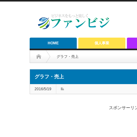
HOME
個人事業
グラフ・売上
グラフ・売上
2016/5/19
スポンサーリ