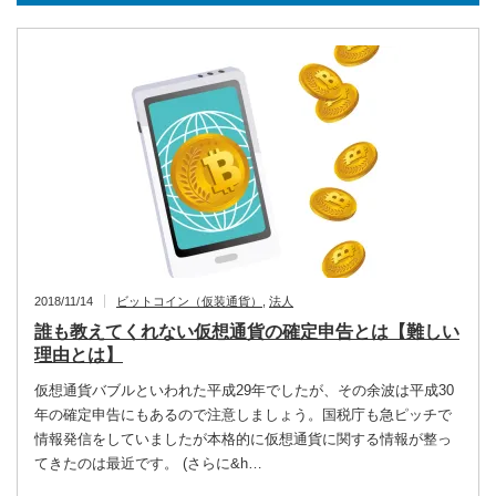
2018/11/14
ビットコイン（仮装通貨）
,
法人
誰も教えてくれない仮想通貨の確定申告とは【難しい
理由とは】
仮想通貨バブルといわれた平成29年でしたが、その余波は平成30
年の確定申告にもあるので注意しましょう。国税庁も急ピッチで
情報発信をしていましたが本格的に仮想通貨に関する情報が整っ
てきたのは最近です。 (さらに&h…