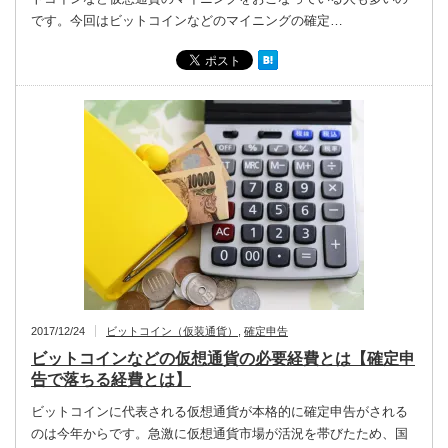
です。今回はビットコインなどのマイニングの確定…
2017/12/24
ビットコイン（仮装通貨）
,
確定申告
ビットコインなどの仮想通貨の必要経費とは【確定申
告で落ちる経費とは】
ビットコインに代表される仮想通貨が本格的に確定申告がされる
のは今年からです。急激に仮想通貨市場が活況を帯びたため、国