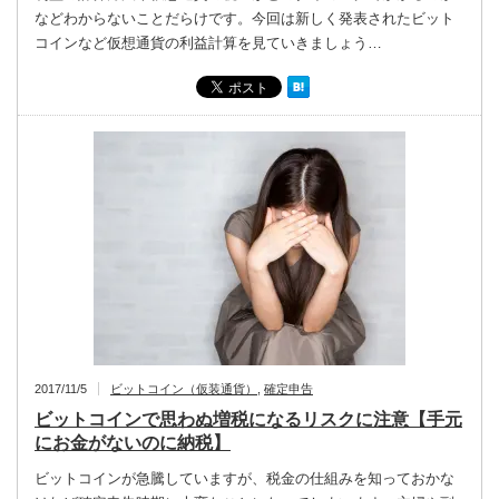
などわからないことだらけです。今回は新しく発表されたビット
コインなど仮想通貨の利益計算を見ていきましょう…
2017/11/5
ビットコイン（仮装通貨）
,
確定申告
ビットコインで思わぬ増税になるリスクに注意【手元
にお金がないのに納税】
ビットコインが急騰していますが、税金の仕組みを知っておかな