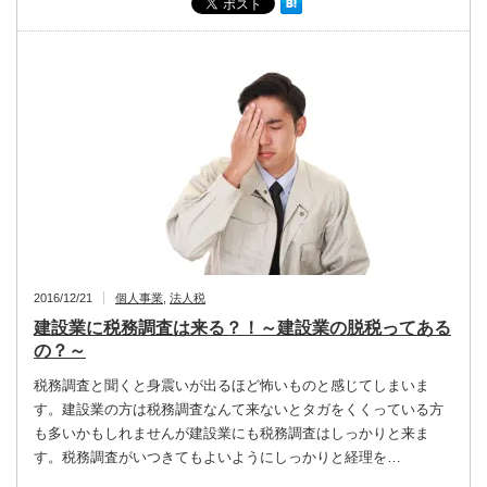
2016/12/21
個人事業
,
法人税
建設業に税務調査は来る？！～建設業の脱税ってある
の？～
税務調査と聞くと身震いが出るほど怖いものと感じてしまいま
す。建設業の方は税務調査なんて来ないとタガをくくっている方
も多いかもしれませんが建設業にも税務調査はしっかりと来ま
す。税務調査がいつきてもよいようにしっかりと経理を…