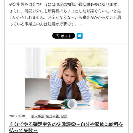
確定申告を自分で行うには簿記の知識が最低限必要になります。
さらに、簿記以外にも所得税のちょっとした知識くらいないと厳
しいかもしれません。お金がなくなったら税金がかからないと思
っている事業主の方は注意が必要です。 …
2016/11/18
個人事業
,
確定申告
,
起業
自分でやる確定申告の失敗談②～自分や家族に給料を
払って失敗～