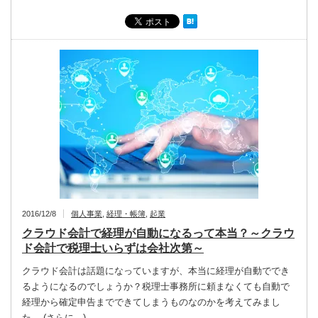
2016/12/8
個人事業
,
経理・帳簿
,
起業
クラウド会計で経理が自動になるって本当？～クラウ
ド会計で税理士いらずは会社次第～
クラウド会計は話題になっていますが、本当に経理が自動ででき
るようになるのでしょうか？税理士事務所に頼まなくても自動で
経理から確定申告までできてしまうものなのかを考えてみまし
た。 (さらに…)…