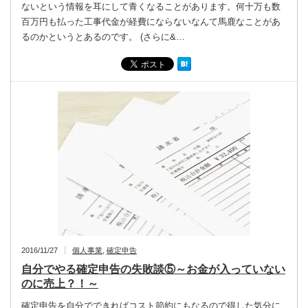
ないという情報を耳にして青くなることがあります。何十万も数
百万円も払った工事代金が経費にならないなんて馬鹿なことがあ
るのかというとあるのです。 (さらに&…
2016/11/27
個人事業
,
確定申告
自分でやる確定申告の失敗談⑤～お金が入っていない
のに売上？！～
確定申告を自分でできればコスト節約にもなるので得した気分に