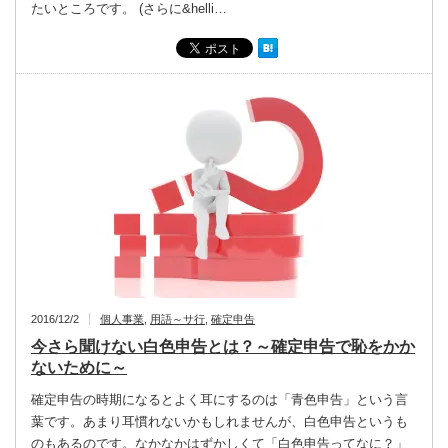
たいところです。 (さらに&helli…
2016/12/2
個人事業
,
用語～サ行
,
確定申告
今さら聞けない白色申告とは？～確定申告で恥をかか
ないために～
確定申告の時期になるとよく耳にするのは「青色申告」という言
葉です。あまり耳慣れないかもしれませんが、白色申告というも
のもあるのです。なかなかはずかしくて「白色申告ってなに？」