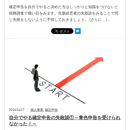
確定申告を自分でやると決めた方はしっかりと知識をつけないと
税務調査で痛い目をみます。先輩経営者の失敗談をみることで同
じ失敗をしないように予習しておきましょう。 (さらに…)…
2016/11/17
個人事業
,
確定申告
自分でやる確定申告の失敗談①～青色申告を受けられ
なかった！～