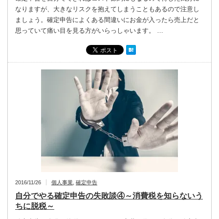
なりますが、大きなリスクを抱えてしまうこともあるので注意し
ましょう。確定申告によくある間違いにお金が入ったら売上だと
思っていて痛い目を見る方がいらっしゃいます。 …
2016/11/26
個人事業
,
確定申告
自分でやる確定申告の失敗談④～消費税を知らないう
ちに脱税～