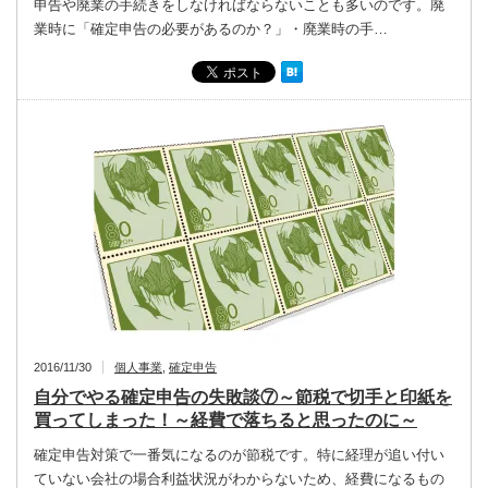
申告や廃業の手続きをしなければならないことも多いのです。廃
業時に「確定申告の必要があるのか？」・廃業時の手…
2016/11/30
個人事業
,
確定申告
自分でやる確定申告の失敗談⑦～節税で切手と印紙を
買ってしまった！～経費で落ちると思ったのに～
確定申告対策で一番気になるのが節税です。特に経理が追い付い
ていない会社の場合利益状況がわからないため、経費になるもの