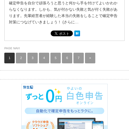
確定申告を自分で頑張ろうと思うと何から手を付けてよいかわか
らなくなります。しかも、気が付かない失敗と気が付く失敗があ
ります。先輩経営者が経験した本当の失敗をしることで確定申告
対策につなげていきましょう！ (さらに…
PAGE NAVI
1
2
3
4
5
6
7
»