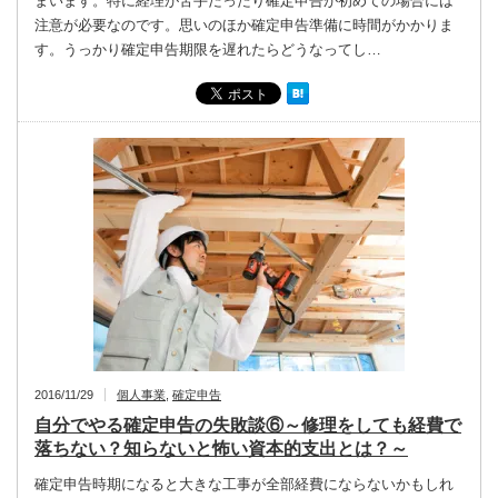
まいます。特に経理が苦手だったり確定申告が初めての場合には
注意が必要なのです。思いのほか確定申告準備に時間がかかりま
す。うっかり確定申告期限を遅れたらどうなってし…
2016/11/29
個人事業
,
確定申告
自分でやる確定申告の失敗談⑥～修理をしても経費で
落ちない？知らないと怖い資本的支出とは？～
確定申告時期になると大きな工事が全部経費にならないかもしれ