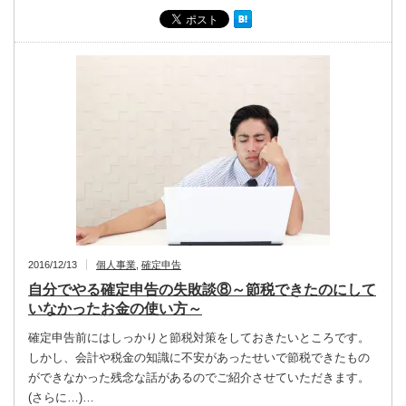
2016/12/13
個人事業
,
確定申告
自分でやる確定申告の失敗談⑧～節税できたのにして
いなかったお金の使い方～
確定申告前にはしっかりと節税対策をしておきたいところです。
しかし、会計や税金の知識に不安があったせいで節税できたもの
ができなかった残念な話があるのでご紹介させていただきます。
(さらに…)…