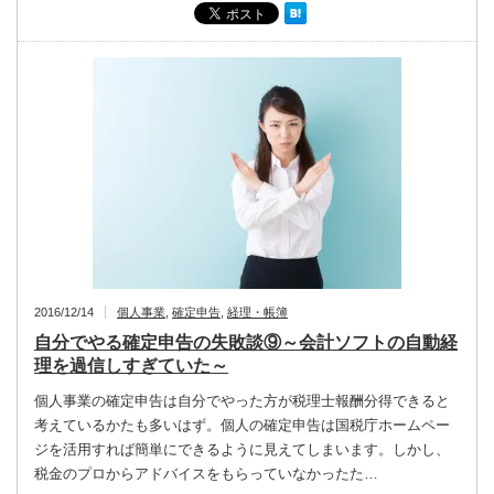
2016/12/14
個人事業
,
確定申告
,
経理・帳簿
自分でやる確定申告の失敗談⑨～会計ソフトの自動経
理を過信しすぎていた～
個人事業の確定申告は自分でやった方が税理士報酬分得できると
考えているかたも多いはず。個人の確定申告は国税庁ホームペー
ジを活用すれば簡単にできるように見えてしまいます。しかし、
税金のプロからアドバイスをもらっていなかったた…