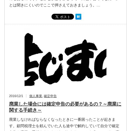
とは聞きにくいのでここで押さえておきましょう。…
2016/12/1
個人事業
,
確定申告
廃業した場合には確定申告の必要があるの？～廃業に
関する手続き～
廃業しなければならなくなったときに一番困ったことが起きま
す。顧問税理士を頼んでいた人も途中で解約していて自分で確定