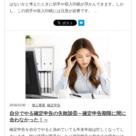
はないかと考えたときに切手や収入印紙が浮かんできます。しか
し、この切手や収入印紙には注意が必要です。 …
2016/11/30
個人事業
,
確定申告
自分でやる確定申告の失敗談⑥～確定申告期限に間に
合わなかった！～
確定申告を自分でやると決めていても年末年始は忙しくなってし