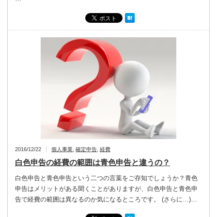
2016/12/22
個人事業
,
確定申告
,
経費
白色申告の経費の範囲は青色申告と違うの？
白色申告と青色申告という二つの言葉をご存知でしょうか？青色
申告はメリットがある聞くことがありますが、白色申告と青色申
告で経費の範囲は異なるのか気になるところです。 (さらに…)…