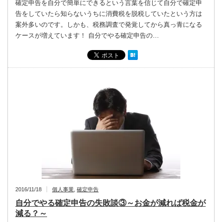
確定申告を自分で簡単にできるという言葉を信じて自分で確定申
告をしていたら知らないうちに消費税を脱税していたという方は
案外多いのです。しかも、税務調査で発覚してから真っ青になる
ケースが増えています！ 自分でやる確定申告の…
2016/11/18
個人事業
,
確定申告
自分でやる確定申告の失敗談③～お金が減れば税金が
減る？～