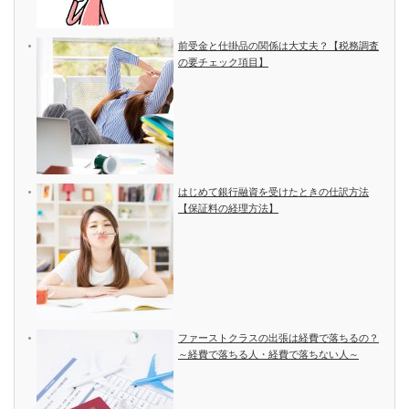
前受金と仕掛品の関係は大丈夫？【税務調査
の要チェック項目】
はじめて銀行融資を受けたときの仕訳方法
【保証料の経理方法】
ファーストクラスの出張は経費で落ちるの？
～経費で落ちる人・経費で落ちない人～