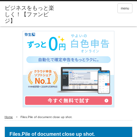
menu
Home
Files.Pile of document close up shot.
Files.Pile of document close up shot.