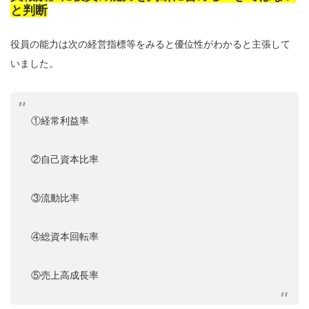
と判断
役員の能力は次の経営指標等をみると優位性がわかると主張して
いました。
①経常利益率
②自己資本比率
③流動比率
④総資本回転率
⑤売上高成長率