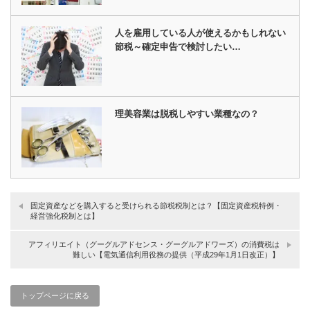
人を雇用している人が使えるかもしれない
節税～確定申告で検討したい…
理美容業は脱税しやすい業種なの？
固定資産などを購入すると受けられる節税税制とは？【固定資産税特例・
経営強化税制とは】
アフィリエイト（グーグルアドセンス・グーグルアドワーズ）の消費税は
難しい【電気通信利用役務の提供（平成29年1月1日改正）】
トップページに戻る