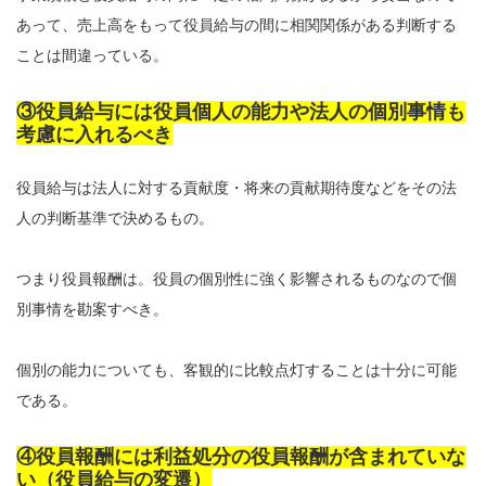
あって、売上高をもって役員給与の間に相関関係がある判断する
ことは間違っている。
③役員給与には役員個人の能力や法人の個別事情も
考慮に入れるべき
役員給与は法人に対する貢献度・将来の貢献期待度などをその法
人の判断基準で決めるもの。
つまり役員報酬は。役員の個別性に強く影響されるものなので個
別事情を勘案すべき。
個別の能力についても、客観的に比較点灯することは十分に可能
である。
④役員報酬には利益処分の役員報酬が含まれていな
い（役員給与の変遷）