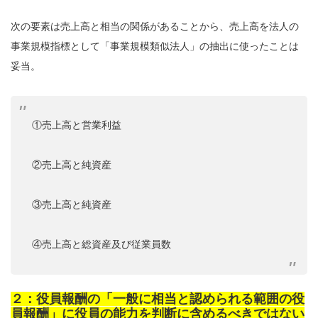
次の要素は売上高と相当の関係があることから、売上高を法人の
事業規模指標として「事業規模類似法人」の抽出に使ったことは
妥当。
①売上高と営業利益
②売上高と純資産
③売上高と純資産
④売上高と総資産及び従業員数
２：役員報酬の「一般に相当と認められる範囲の役
員報酬」に役員の能力を判断に含めるべきではない