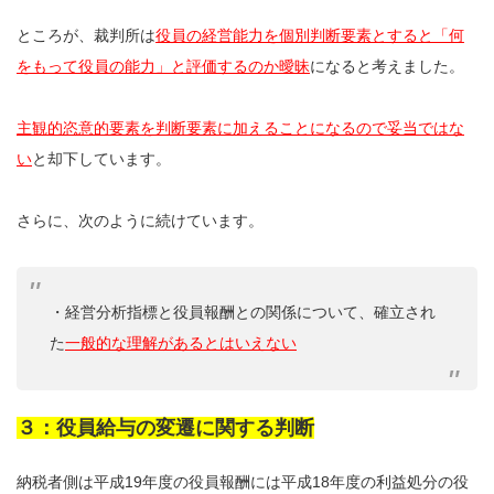
ところが、裁判所は
役員の経営能力を個別判断要素とすると「何
をもって役員の能力」と評価するのか曖昧
になると考えました。
主観的恣意的要素を判断要素に加えることになるので妥当ではな
い
と却下しています。
さらに、次のように続けています。
・経営分析指標と役員報酬との関係について、確立され
た
一般的な理解があるとはいえない
３：役員給与の変遷に関する判断
納税者側は平成19年度の役員報酬には平成18年度の利益処分の役