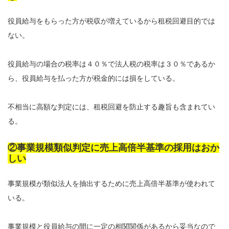
役員給与をもらった方が税収が増えているから租税回避目的では
ない。
役員給与の場合の税率は４０％で法人税の税率は３０％であるか
ら、役員給与を払った方が税金的には損をしている。
不相当に高額な判定には、租税回避を防止する趣旨も含まれてい
る。
②事業規模類似判定に売上高倍半基準の採用はおか
しい
事業規模が類似法人を抽出するために売上高倍半基準が使われて
いる。
事業規模と役員給与の間に一定の相関関係があるから妥当なので