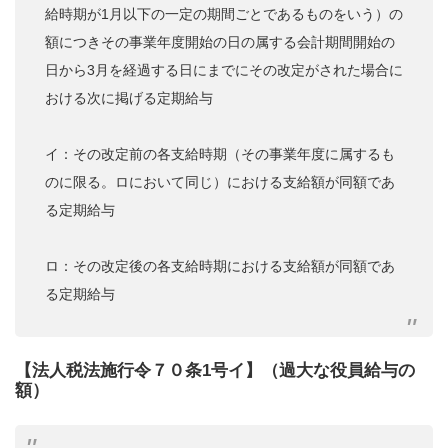
給時期が1月以下の一定の期間ごとであるものをいう）の
額につきその事業年度開始の日の属する会計期間開始の
日から3月を経過する日にまでにその改定がされた場合に
おける次に掲げる定期給与
イ：その改定前の各支給時期（その事業年度に属するも
のに限る。ロにおいて同じ）における支給額が同額であ
る定期給与
ロ：その改定後の各支給時期における支給額が同額であ
る定期給与
【法人税法施行令７０条1号イ】（過大な役員給与の
額）