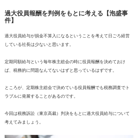
過大役員報酬を判例をもとに考える【泡盛事
件】
過大役員給与が損金不算入になるということを考えて日ごろ経営
している社長は少ないと思います。
定期同額給与という毎年株主総会の時に役員報酬を決めておけ
ば、税務的に問題なんてないはずと思っているはずです。
ところが、定期株主総会で決めている役員報酬でも税務調査でト
ラブルに発展することがあるのです。
今回は税務訴訟（東京高裁）判決をもとに過大役員給与について
考えてみましょう。