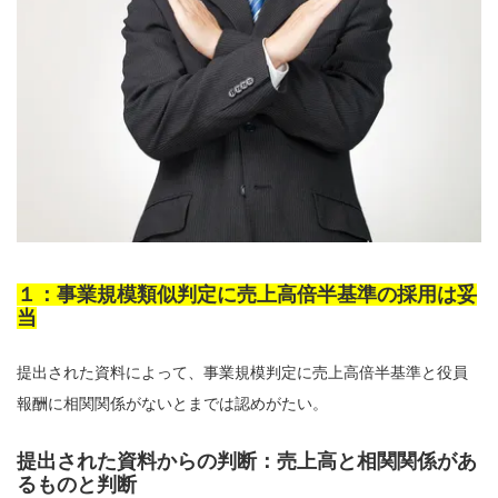
１：事業規模類似判定に売上高倍半基準の採用は妥
当
提出された資料によって、事業規模判定に売上高倍半基準と役員
報酬に相関関係がないとまでは認めがたい。
提出された資料からの判断：売上高と相関関係があ
るものと判断