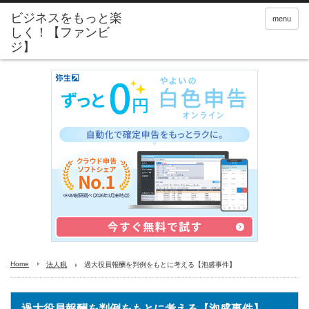
menu
Home
法人税
過大役員報酬を判例をもとに考える【泡盛事件】
過大役員報酬を判例をもとに考える【泡盛事件】