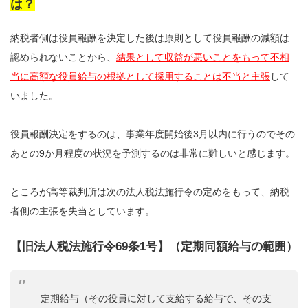
は？
納税者側は役員報酬を決定した後は原則として役員報酬の減額は
認められないことから、
結果として収益が悪いことをもって不相
当に高額な役員給与の根拠として採用することは不当と主張
して
いました。
役員報酬決定をするのは、事業年度開始後3月以内に行うのでその
あとの9か月程度の状況を予測するのは非常に難しいと感じます。
ところが高等裁判所は次の法人税法施行令の定めをもって、納税
者側の主張を失当としています。
【旧法人税法施行令69条1号】（定期同額給与の範囲）
定期給与（その役員に対して支給する給与で、その支