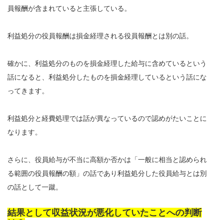
員報酬が含まれていると主張している。
利益処分の役員報酬は損金経理される役員報酬とは別の話。
確かに、利益処分のものを損金経理した給与に含めているという
話になると、利益処分したものを損金経理しているという話にな
ってきます。
利益処分と経費処理では話が異なっているので認めがたいことに
なります。
さらに、役員給与が不当に高額か否かは「一般に相当と認められ
る範囲の役員報酬の額」の話であり利益処分した役員給与とは別
の話として一蹴。
結果として収益状況が悪化していたことへの判断