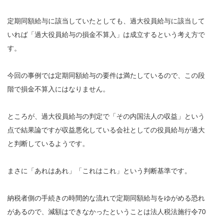
定期同額給与に該当していたとしても、過大役員給与に該当して
いれば「過大役員給与の損金不算入」は成立するという考え方で
す。
今回の事例では定期同額給与の要件は満たしているので、この段
階で損金不算入にはなりません。
ところが、過大役員給与の判定で「その内国法人の収益」という
点で結果論ですが収益悪化している会社としての役員給与が過大
と判断しているようです。
まさに「あれはあれ」「これはこれ」という判断基準です。
納税者側の手続きの時間的な流れで定期同額給与をゆがめる恐れ
があるので、減額はできなかったということは法人税法施行令70