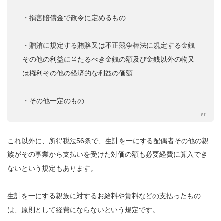
・損害賠償金で政令に定めるもの
・贈賄に規定する賄賂又は不正競争棒法に規定する金銭
その他の利益に当たるべき金銭の額及び金銭以外の物又
は権利その他の経済的な利益の価額
・その他一定のもの
これ以外に、所得税法56条で、生計を一にする配偶者その他の親
族がその事業から支払いを受けた対価の額も必要経費に算入でき
ないという規定もあります。
生計を一にする親族に対するお給料や賃料などの支払ったもの
は、原則として経費にならないという規定です。