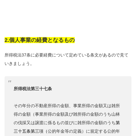
2.個人事業の経費となるもの
所得税法37条に必要経費について定めている条文があるので見て
いきましょう。
所得税法第三十七条
その年分の不動産所得の金額、事業所得の金額又は雑所
得の金額（事業所得の金額及び雑所得の金額のうち山林
の伐採又は譲渡に係るもの並びに雑所得の金額のうち
第
三十五条第三項
（
公的年金等の定義）に規定する公的年