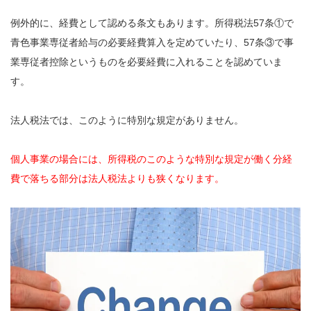
例外的に、経費として認める条文もあります。所得税法57条①で
青色事業専従者給与の必要経費算入を定めていたり、57条③で事
業専従者控除というものを必要経費に入れることを認めていま
す。
法人税法では、このように特別な規定がありません。
個人事業の場合には、所得税のこのような特別な規定が働く分経
費で落ちる部分は法人税法よりも狭くなります。