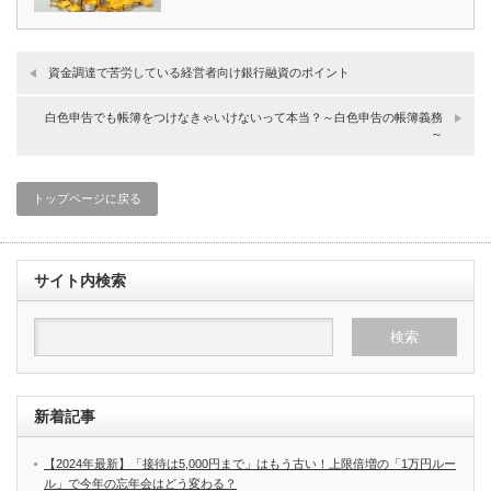
資金調達で苦労している経営者向け銀行融資のポイント
白色申告でも帳簿をつけなきゃいけないって本当？～白色申告の帳簿義務
～
トップページに戻る
サイト内検索
新着記事
【2024年最新】「接待は5,000円まで」はもう古い！上限倍増の「1万円ルー
ル」で今年の忘年会はどう変わる？