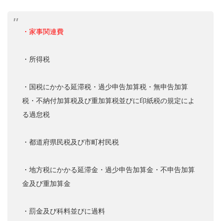
・家事関連費
・所得税
・国税にかかる延滞税・過少申告加算税・無申告加算
税・不納付加算税及び重加算税並びに印紙税の規定によ
る過怠税
・都道府県民税及び市町村民税
・地方税にかかる延滞金・過少申告加算金・不申告加算
金及び重加算金
・罰金及び科料並びに過料