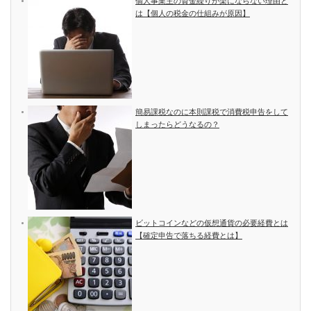
個人事業主の資金繰りが楽にならない理由と
は【個人の税金の仕組みが原因】
簡易課税なのに本則課税で消費税申告をして
しまったらどうなるの？
ビットコインなどの仮想通貨の必要経費とは
【確定申告で落ちる経費とは】