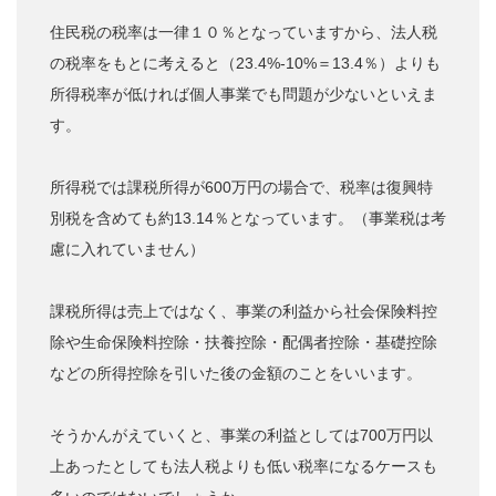
住民税の税率は一律１０％となっていますから、法人税
の税率をもとに考えると（23.4%-10%＝13.4％）よりも
所得税率が低ければ個人事業でも問題が少ないといえま
す。
所得税では課税所得が600万円の場合で、税率は復興特
別税を含めても約13.14％となっています。（事業税は考
慮に入れていません）
課税所得は売上ではなく、事業の利益から社会保険料控
除や生命保険料控除・扶養控除・配偶者控除・基礎控除
などの所得控除を引いた後の金額のことをいいます。
そうかんがえていくと、事業の利益としては700万円以
上あったとしても法人税よりも低い税率になるケースも