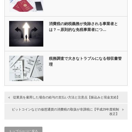
消費税の納税義務が免除される事業者と
は？～原則的な免税事業者につ…
税務調査で大きなトラブルになる領収書管
理
従業員を雇用した場合の給与の支払い方法と注意点【振込みと現金支給】
ビットコインなどの仮想通貨の消費税の取扱が非課税に【平成29年度税制
改正】
トップページに戻る