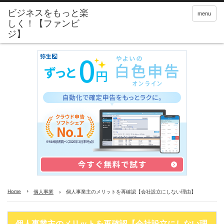
menu
Home
個人事業
個人事業主のメリットを再確認【会社設立にしない理由】
個人事業主のメリットを再確認【会社設立にしない理