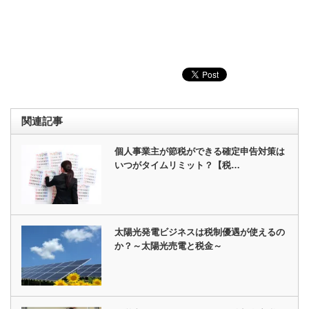
関連記事
個人事業主が節税ができる確定申告対策は
いつがタイムリミット？【税…
太陽光発電ビジネスは税制優遇が使えるの
か？～太陽光売電と税金～