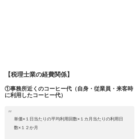
【税理士業の経費関係】
①事務所近くのコーヒー代（自身・従業員・来客時
に利用したコーヒー代）
単価×１日当たりの平均利用回数×１カ月当たりの利用日
数×１２か月