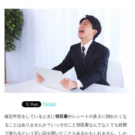
Pocket
確定申告をしているときに
領収書
やレシートの多さに倒れたくな
ることはありませんか？いっそのこと領収書なんてなくても経費
で落ちるという甘い話を聞いたこともあるかもしれません。しか