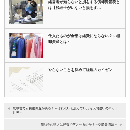
経営者が知らないと損をする償却資産税と
は【税理士がいないと損をす…
仕入たものが全部は経費にならない？～棚
卸資産とは～
やらないことを決めて経理のカイゼン
無申告でも税務調査がある！～ばれないと思っていたら大間違いのネット
世界～
商品券の購入は経費で落とせるのか？～交際費問題～