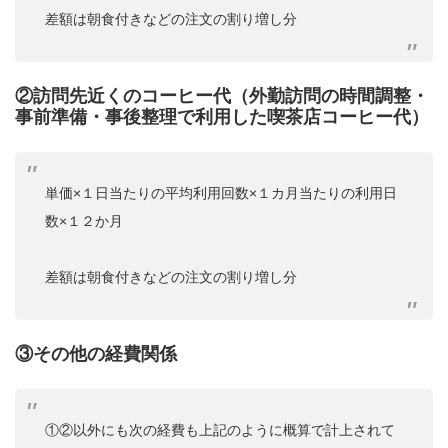
差額は朝食付きなどの注文の割り増し分
②訪問先近くのコーヒー代（外勤訪問の時間調整・
事前準備・事後整理で利用した喫茶店コーヒー代）
単価×１日当たりの平均利用回数×１カ月当たりの利用日
数×１２か月
差額は朝食付きなどの注文の割り増し分
③その他の経費関係
①②以外にも次の経費も上記のように概算で計上されて