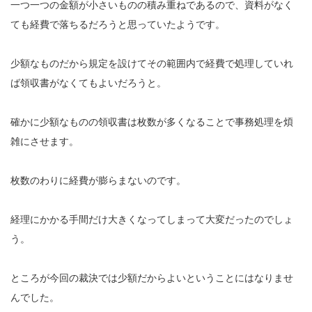
一つ一つの金額が小さいものの積み重ねであるので、資料がなく
ても経費で落ちるだろうと思っていたようです。
少額なものだから規定を設けてその範囲内で経費で処理していれ
ば領収書がなくてもよいだろうと。
確かに少額なものの領収書は枚数が多くなることで事務処理を煩
雑にさせます。
枚数のわりに経費が膨らまないのです。
経理にかかる手間だけ大きくなってしまって大変だったのでしょ
う。
ところが今回の裁決では少額だからよいということにはなりませ
んでした。