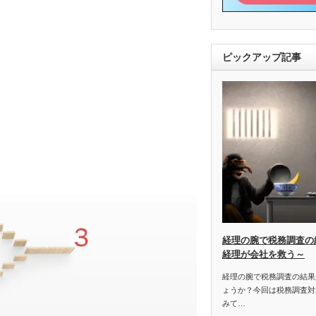
ピックアップ記事
経理の腕で税務調査の
経理が会社を救う～
経理の腕で税務調査の結果
ょうか？今回は税務調査対
みて…