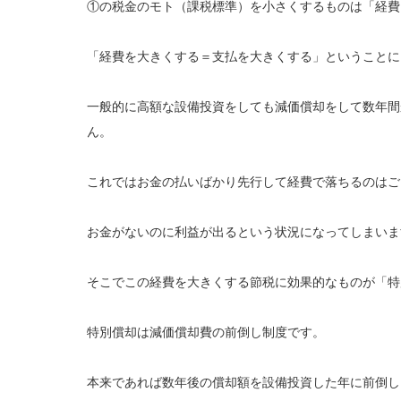
①の税金のモト（課税標準）を小さくするものは「経費
「経費を大きくする＝支払を大きくする」ということに
一般的に高額な設備投資をしても減価償却をして数年間
ん。
これではお金の払いばかり先行して経費で落ちるのはご
お金がないのに利益が出るという状況になってしまいま
そこでこの経費を大きくする節税に効果的なものが「特
特別償却は減価償却費の前倒し制度です。
本来であれば数年後の償却額を設備投資した年に前倒し