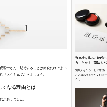
別会社を作ると節税に
うことか？【別法人と
税理士さんに期待することは節税だけでよい
別法人を作ることで節税に
営リスクを見ておきましょう。
ことはありますか？別会社
合と…
しくなる理由とは
代がありました。