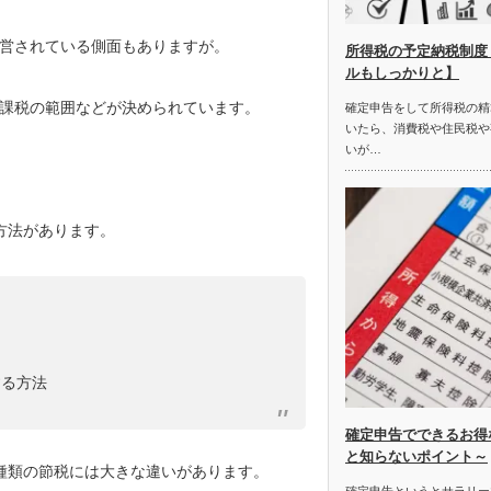
営されている側面もありますが。
所得税の予定納税制度
ルもしっかりと】
課税の範囲などが決められています。
確定申告をして所得税の精
いたら、消費税や住民税や
いが…
方法があります。
する方法
確定申告でできるお得
と知らないポイント～
種類の節税には大きな違いがあります。