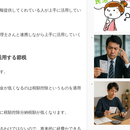
報提供してくれている人が上手に活用してい
理士さんと連携しながら上手に活用していく
活用する節税
す。
金が低くなるのは税額控除というものを適用
に税額控除分納税額が低くなります。
るわけではないので、将来的に経費かできる