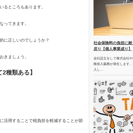
いるところもあります。
なってきます。
的に正しいのでしょうか？
社会保険料の負担に耐
戻り【個人事業成り】
おきましょう。
会社設立をして株式会社や
険加入義務が発生します。
入し…
て2種類ある】
に活用することで税負担を軽減することが節