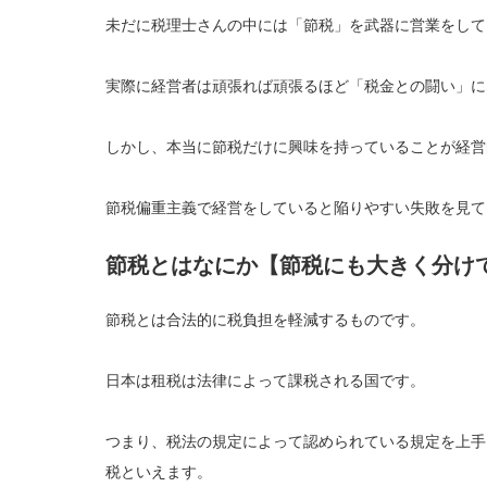
未だに税理士さんの中には「節税」を武器に営業をして
実際に経営者は頑張れば頑張るほど「税金との闘い」に
しかし、本当に節税だけに興味を持っていることが経営
節税偏重主義で経営をしていると陥りやすい失敗を見て
節税とはなにか【節税にも大きく分け
節税とは合法的に税負担を軽減するものです。
日本は租税は法律によって課税される国です。
つまり、税法の規定によって認められている規定を上手
税といえます。