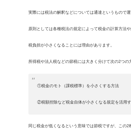
実際には税法の解釈などについては通達というもので運
原則としては各種税法の規定によって税金の計算方法や
税負担が小さくなることには理由があります。
所得税や法人税などの節税には大きく分けて次の2つの
①税金のモト（課税標準）を小さくする方法
②税額控除など税金自体が小さくなる規定を活用
同じ税金が低くなるという意味では節税ですが、この2