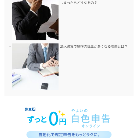
しまったらどうなるの？
法人決算で帳簿の現金が多くなる理由とは？