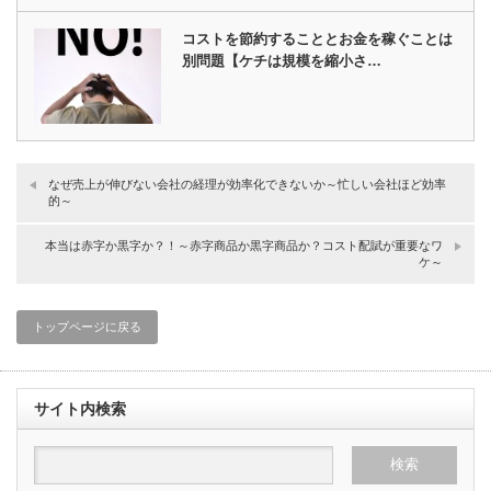
コストを節約することとお金を稼ぐことは
別問題【ケチは規模を縮小さ…
なぜ売上が伸びない会社の経理が効率化できないか～忙しい会社ほど効率
的～
本当は赤字か黒字か？！～赤字商品か黒字商品か？コスト配賦が重要なワ
ケ～
トップページに戻る
サイト内検索