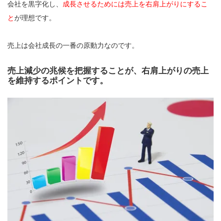
会社を黒字化し、
成長させるためには売上を右肩上がりにするこ
と
が理想です。
売上は会社成長の一番の原動力なのです。
売上減少の兆候を把握することが、右肩上がりの売上
を維持するポイントです。