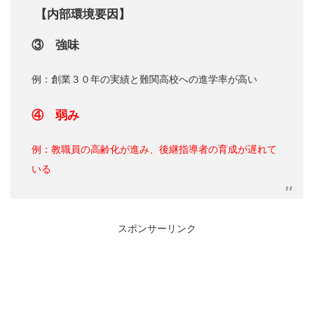
【内部環境要因】
③ 強味
例：創業３０年の実績と難関高校への進学率が高い
④ 弱み
例：教職員の高齢化が進み、後継指導者の育成が遅れて
いる
スポンサーリンク