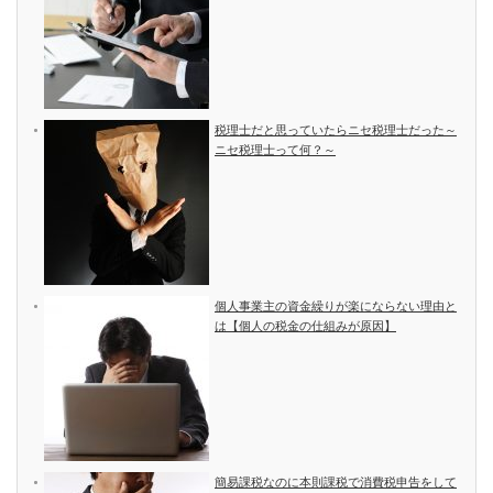
税理士だと思っていたらニセ税理士だった～
ニセ税理士って何？～
個人事業主の資金繰りが楽にならない理由と
は【個人の税金の仕組みが原因】
簡易課税なのに本則課税で消費税申告をして