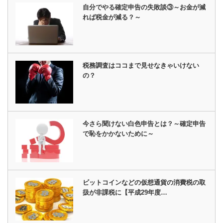
自分でやる確定申告の失敗談③～お金が減
れば税金が減る？～
税務調査はココまで見せなきゃいけない
の？
今さら聞けない白色申告とは？～確定申告
で恥をかかないために～
ビットコインなどの仮想通貨の消費税の取
扱が非課税に【平成29年度…