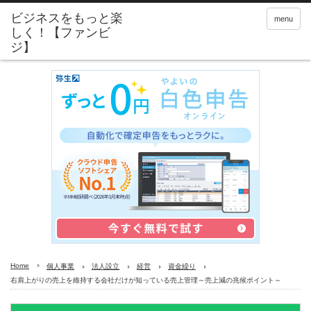
menu
Home
個人事業
法人設立
経営
資金繰り
右肩上がりの売上を維持する会社だけが知っている売上管理～売上減の兆候ポイント～