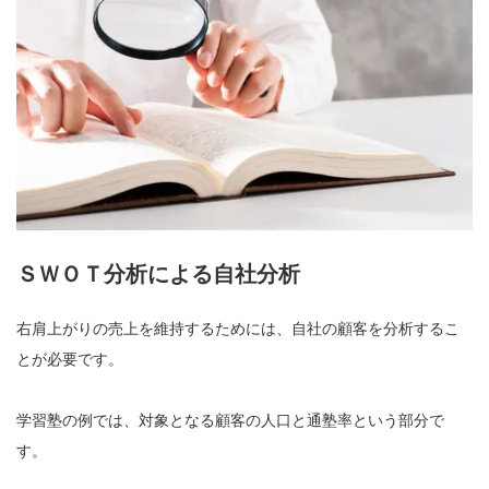
ＳＷＯＴ分析による自社分析
右肩上がりの売上を維持するためには、自社の顧客を分析するこ
とが必要です。
学習塾の例では、対象となる顧客の人口と通塾率という部分で
す。