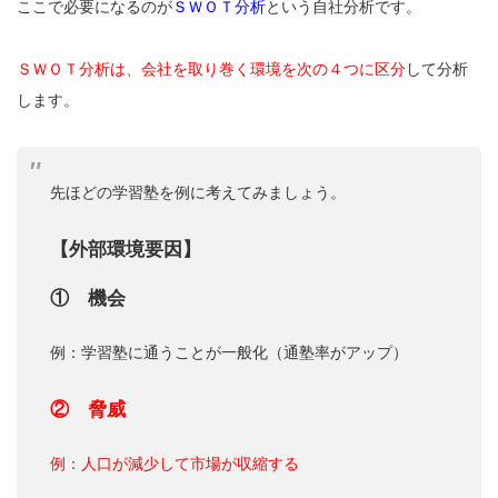
ここで必要になるのが
ＳＷＯＴ分析
という自社分析です。
ＳＷＯＴ分析は、会社を取り巻く環境を次の４つに区分
して分析
します。
先ほどの学習塾を例に考えてみましょう。
【外部環境要因】
① 機会
例：学習塾に通うことが一般化（通塾率がアップ）
② 脅威
例：人口が減少して市場が収縮する