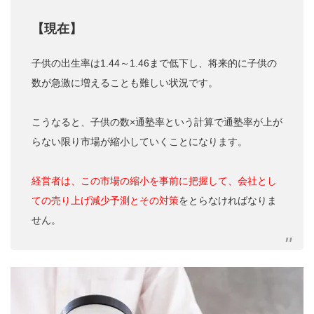
【現在】
子供の出生率は1.44～1.46まで低下し、将来的に子供の
数が急激に増えることも難しい状況です。
こうなると、子供の数×通塾率という計算で通塾率が上が
らない限り市場が縮小していくことになります。
経営者は、この市場の縮小を事前に把握して、会社とし
ての売り上げ減少予測とその対策
をとらなければなりま
せん。