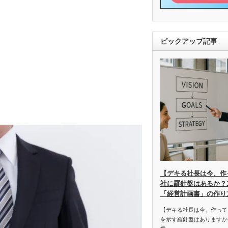
ピックアップ記事
【デキる社長は今、作
社に羅針盤はあるか？
「経営計画書」の作り
【デキる社長は今、作って
を示す羅針盤はありますか