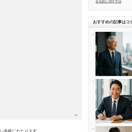
合法的に消す方法
おすすめの記事はコ
い多岐にわたります。