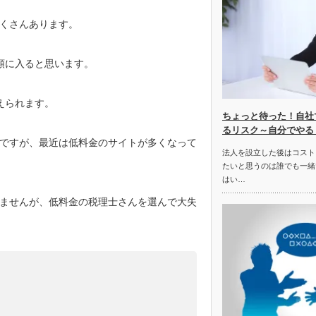
くさんあります。
類に入ると思います。
えられます。
ちょっと待った！自社
るリスク～自分でやる
ですが、最近は低料金のサイトが多くなって
法人を設立した後はコスト
たいと思うのは誰でも一緒
はい…
ませんが、低料金の税理士さんを選んで大失