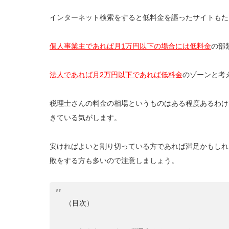
インターネット検索をすると低料金を謳ったサイトもた
個人事業主であれば月1万円以下の場合には低料金
の部
法人であれば月2万円以下であれば低料金
のゾーンと考
税理士さんの料金の相場というものはある程度あるわけ
きている気がします。
安ければよいと割り切っている方であれば満足かもしれ
敗をする方も多いので注意しましょう。
（目次）