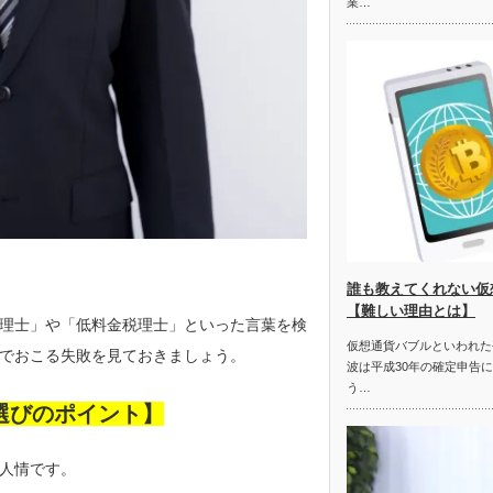
業…
誰も教えてくれない仮
【難しい理由とは】
理士」や「低料金税理士」といった言葉を検
仮想通貨バブルといわれた
でおこる失敗を見ておきましょう。
波は平成30年の確定申告
う…
選びのポイント】
人情です。