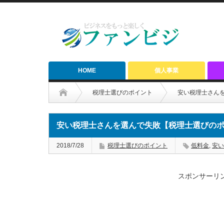
HOME
個人事業
税理士選びのポイント
安い税理士さん
安い税理士さんを選んで失敗【税理士選びの
2018/7/28
税理士選びのポイント
低料金
,
安い
スポンサーリ