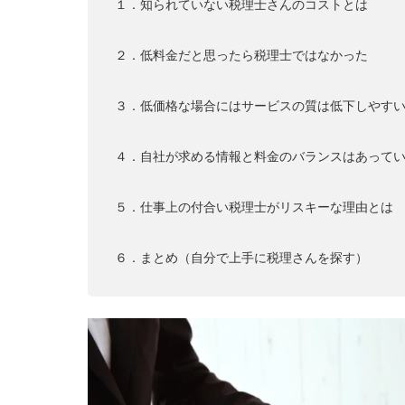
１．知られていない税理士さんのコストとは
２．低料金だと思ったら税理士ではなかった
３．低価格な場合にはサービスの質は低下しやす
４．自社が求める情報と料金のバランスはあって
５．仕事上の付合い税理士がリスキーな理由とは
６．まとめ（自分で上手に税理さんを探す）