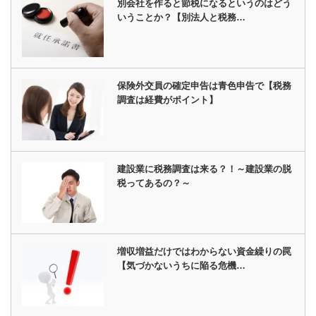
別会社を作ると節税になるというのはどう
いうことか？【別法人と税務…
保険外交員の確定申告は青色申告で【税務
調査は経費がポイント】
建設業に税務調査は来る？！～建設業の脱
税ってあるの？～
増収増益だけではわからない資金繰りの罠
【気づかないうちに陥る危機…