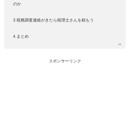
のか
3.税務調査連絡がきたら税理士さんを頼もう
4.まとめ
スポンサーリンク