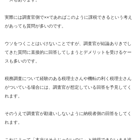
実際には調査官側で××であればこのように課税できるという考え
があっても質問が多いのです。
ウソをつくことはいけないことですが、調査官が結論ありきでし
てきた質問に直接的に回答してしまうとデメリットを受けるケー
スも多いのです。
税務調査について経験のある税理士さんや機転の利く税理士さん
がついている場合には、調査官が想定している回答を予見してく
れます。
そのうえで調査官が勘違いしないように納税者側の回答をしてく
れます。
これによって「本当はそうじゃないのに」と納得できないまま追