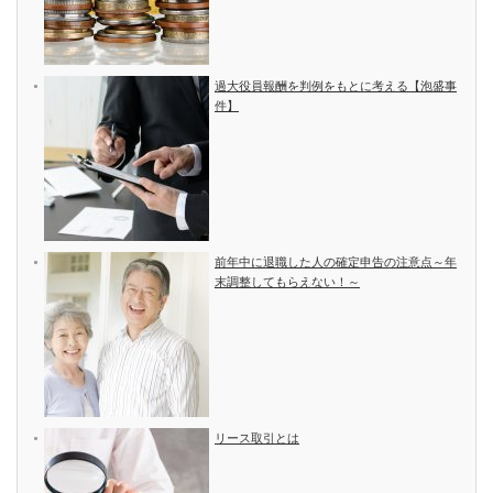
過大役員報酬を判例をもとに考える【泡盛事
件】
前年中に退職した人の確定申告の注意点～年
末調整してもらえない！～
リース取引とは