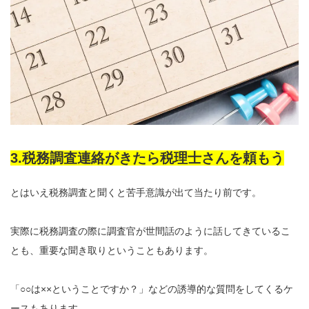
3.税務調査連絡がきたら税理士さんを頼もう
とはいえ税務調査と聞くと苦手意識が出て当たり前です。
実際に税務調査の際に調査官が世間話のように話してきているこ
とも、重要な聞き取りということもあります。
「○○は××ということですか？」などの誘導的な質問をしてくるケ
ースもあります。