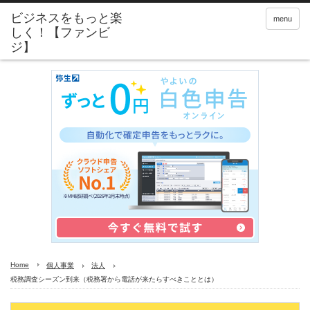
menu
Home
個人事業
法人
税務調査シーズン到来（税務署から電話が来たらすべきこととは）