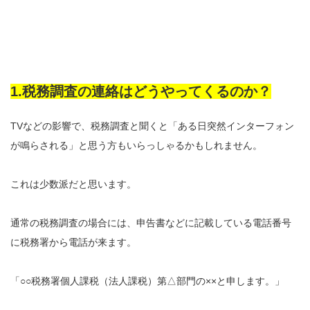
1.税務調査の連絡はどうやってくるのか？
TVなどの影響で、税務調査と聞くと「ある日突然インターフォン
が鳴らされる」と思う方もいらっしゃるかもしれません。
これは少数派だと思います。
通常の税務調査の場合には、申告書などに記載している電話番号
に税務署から電話が来ます。
「○○税務署個人課税（法人課税）第△部門の××と申します。」