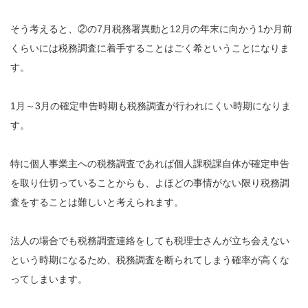
そう考えると、②の7月税務署異動と12月の年末に向かう1か月前
くらいには税務調査に着手することはごく希ということになりま
す。
1月～3月の確定申告時期も税務調査が行われにくい時期になりま
す。
特に個人事業主への税務調査であれば個人課税課自体が確定申告
を取り仕切っていることからも、よほどの事情がない限り税務調
査をすることは難しいと考えられます。
法人の場合でも税務調査連絡をしても税理士さんが立ち会えない
という時期になるため、税務調査を断られてしまう確率が高くな
ってしまいます。