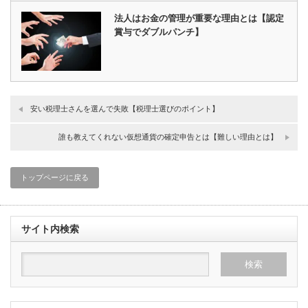
法人はお金の管理が重要な理由とは【認定
賞与でダブルパンチ】
安い税理士さんを選んで失敗【税理士選びのポイント】
誰も教えてくれない仮想通貨の確定申告とは【難しい理由とは】
トップページに戻る
サイト内検索