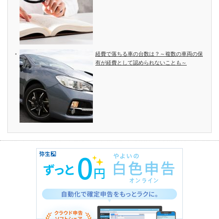
経費で落ちる車の台数は？～複数の車両の保
有が経費として認められないことも～