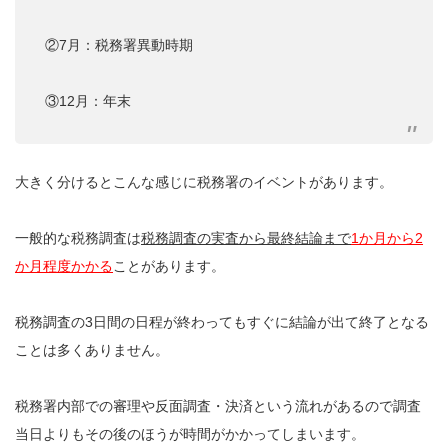
②7月：税務署異動時期
③12月：年末
大きく分けるとこんな感じに税務署のイベントがあります。
一般的な税務調査は
税務調査の実査から最終結論まで
1か月から2
か月程度かかる
ことがあります。
税務調査の3日間の日程が終わってもすぐに結論が出て終了となる
ことは多くありません。
税務署内部での審理や反面調査・決済という流れがあるので調査
当日よりもその後のほうが時間がかかってしまいます。