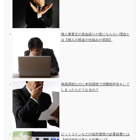
個人事業主の資金繰りが楽にならない理由と
は【個人の税金の仕組みが原因】
簡易課税なのに本則課税で消費税申告をして
しまったらどうなるの？
ビットコインなどの仮想通貨の必要経費とは
【確定申告で落ちる経費とは】