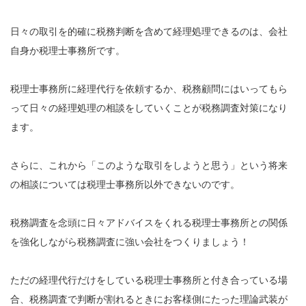
日々の取引を的確に税務判断を含めて経理処理できるのは、会社
自身か税理士事務所です。
税理士事務所に経理代行を依頼するか、税務顧問にはいってもら
って日々の経理処理の相談をしていくことが税務調査対策になり
ます。
さらに、これから「このような取引をしようと思う」という将来
の相談については税理士事務所以外できないのです。
税務調査を念頭に日々アドバイスをくれる税理士事務所との関係
を強化しながら税務調査に強い会社をつくりましょう！
ただの経理代行だけをしている税理士事務所と付き合っている場
合、税務調査で判断が割れるときにお客様側にたった理論武装が