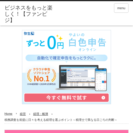
menu
Home
経営
経理・帳簿
税務調査を前提に日々を考える経理を選ぶポイント～税理士で異なる日ごろの判断～