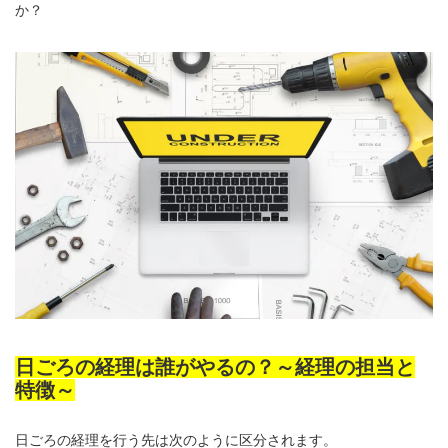
か？
日ごろの経理は誰がやるの？～経理の担当と
特徴～
日ごろの経理を行う先は次のように区分されます。