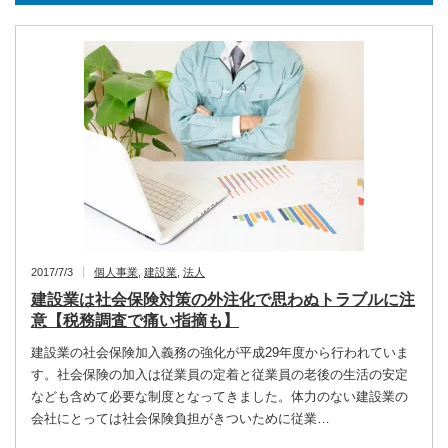
2017/7/3
個人事業
,
建設業
,
法人
建設業は社会保険対策の外注化で思わぬトラブルに注
意【税務調査で痛い指摘も】
建設業の社会保険加入義務の強化が平成29年度から行われていま
す。社会保険の加入は従業員の定着と従業員の老後の生活の安定
なども含めて必要な制度となってきました。体力のない建設業の
会社にとっては社会保険負担がきついために従業…