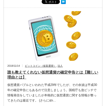
2018/11/14
ビットコイン（仮装通貨）
,
法人
誰も教えてくれない仮想通貨の確定申告とは【難しい
理由とは】
仮想通貨バブルといわれた平成29年でしたが、その余波は平成30
年の確定申告にもあるので注意しましょう。国税庁も急ピッチで
情報発信をしていましたが本格的に仮想通貨に関する情報が整っ
てきたのは最近です。 (さらに&h…