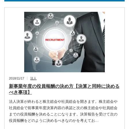
2018/11/17
法人
新事業年度の役員報酬の決め方【決算と同時に決める
べき事項】
法人決算が終わると株主総会や社員総会を開きます。株主総会や
社員総会で前事業年度決算内容の承認と次の株主総会や社員総会
までの役員報酬を決めることになります。決算報告を受けて次の
役員報酬をどのように決めるべきなのかを考えてお…