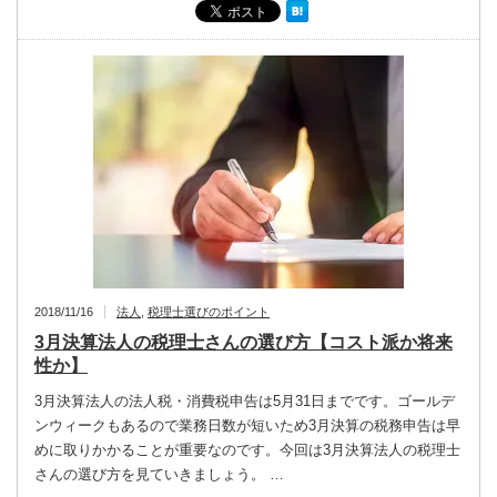
2018/11/16
法人
,
税理士選びのポイント
3月決算法人の税理士さんの選び方【コスト派か将来
性か】
3月決算法人の法人税・消費税申告は5月31日までです。ゴールデ
ンウィークもあるので業務日数が短いため3月決算の税務申告は早
めに取りかかることが重要なのです。今回は3月決算法人の税理士
さんの選び方を見ていきましょう。 …