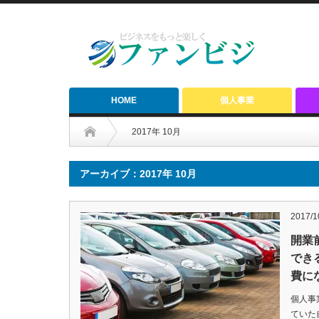
HOME
個人事業
2017年 10月
アーカイブ：2017年 10月
2017/1
開業
でき
費に
個人事
ていた