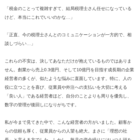
「税金のことって複雑すぎて、結局税理士さん任せになっている
けど、本当にこれでいいのかな…」
「正直、今の税理士さんとのコミュニケーションが一方的で、相
談しづらい…」
これらの不安は、決してあなただけが抱えているものではありま
せん。創業から売上0.3億円、そして10億円を目指す成長期の企業
経営者の多くが、似たような悩みに直面しています。特に、人の
役に立つことを喜び、従業員や外注への支払いを大切に考える
「良い人」である経営者ほど、自分のことよりも周りを優先し、
数字の管理が後回しになりがちです。
私が今まで見てきた中で、こんな経営者の方がいました。顧客か
らの信頼も厚く、従業員からの人望も絶大。まさに「理想の社
長」と言える方でした。しかし、毎月の資金繰りにはいつも頭を