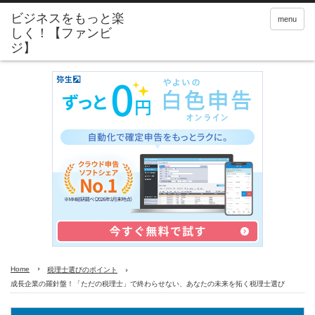
menu
Home
税理士選びのポイント
成長企業の羅針盤！「ただの税理士」で終わらせない、あなたの未来を拓く税理士選び