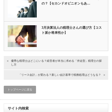
の？【セカンドオピニオンもあ…
3月決算法人の税理士さんの選び方【コス
ト派か将来性か】
優秀な税理士はどこにいる？経営者が本当に求める「伴走型」税理士の探
し方
「リース会計」が変わる？新しい会計基準で税務処理はどうなる？
トップページに戻る
サイト内検索