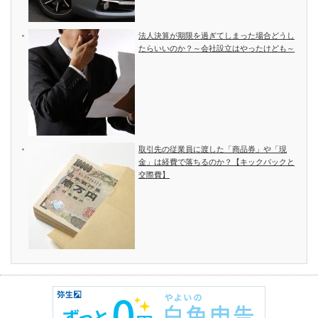
法人決算が期限を過ぎてしまった場合どうし
たらいいのか？～会社設立はやったけども～
取引先の従業員に渡した「商品券」や「現
金」は経費で落ちるのか？【キックバックと
交際費】