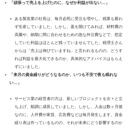
「頑張って売上を上げたのに、なぜか利益が出ない…」
ある製造業の社長は、毎月必死に受注を増やし、残業も厭わ
ず生産していました。しかし、蓋を開けてみれば、材料費の
高騰や、納期に間に合わせるための急な外注費などで、想定
していた利益はほとんど残っていませんでした。税理士さん
からは「売上は伸びていますね」と言われるものの、どうす
れば利益を最大化できるのか、具体的なアドバイスはもらえ
ずにいました。
「来月の資金繰りがどうなるのか、いつも不安で夜も眠れな
い…」
サービス業の経営者の方は、新しいプロジェクトを次々と立
ち上げ、順調に成長していました。しかし、入金は数ヶ月後
なのに、人件費や家賃、広告費などは毎月発生します。資金
繰り表は作っているものの、それが未来にどう影響するのか