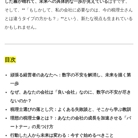
した霧が晴れて、未来への具体的な一歩が見えている
はずです。
そして、**「もしかして、私の会社に必要なのは、今の税理士さん
とは違うタイプの方かも？」**という、新たな視点も生まれている
かもしれません。
目次
頑張る経営者のあなたへ：数字の不安を解消し、未来を描く第
一歩
なぜ、あなたの会社は「良い会社」なのに、数字の不安が尽き
ないのか？
税理士選びの落とし穴：よくある失敗談と、そこから学ぶ教訓
理想の税理士像とは？：あなたの会社の成長を加速させる「パ
ートナー」の見つけ方
行動した人から未来は変わる：今すぐ始めるべきこと