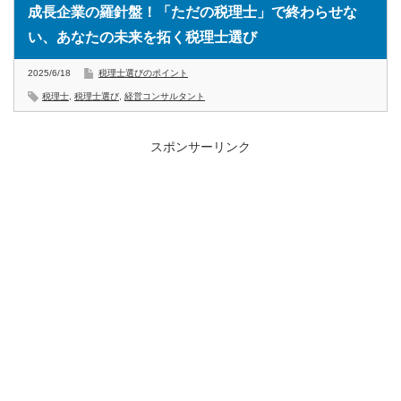
成長企業の羅針盤！「ただの税理士」で終わらせな
い、あなたの未来を拓く税理士選び
2025/6/18
税理士選びのポイント
税理士
,
税理士選び
,
経営コンサルタント
スポンサーリンク