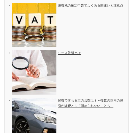
消費税の確定申告でよくある間違いと注意点
リース取引とは
経費で落ちる車の台数は？～複数の車両の保
有が経費として認められないことも～