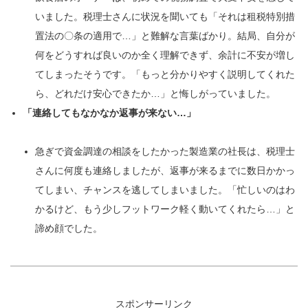
いました。税理士さんに状況を聞いても「それは租税特別措
置法の〇条の適用で…」と難解な言葉ばかり。結局、自分が
何をどうすれば良いのか全く理解できず、余計に不安が増し
てしまったそうです。「もっと分かりやすく説明してくれた
ら、どれだけ安心できたか…」と悔しがっていました。
「連絡してもなかなか返事が来ない…」
急ぎで資金調達の相談をしたかった製造業の社長は、税理士
さんに何度も連絡しましたが、返事が来るまでに数日かかっ
てしまい、チャンスを逃してしまいました。「忙しいのはわ
かるけど、もう少しフットワーク軽く動いてくれたら…」と
諦め顔でした。
スポンサーリンク