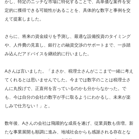
かし、特定のニッチな市場に特化することで、高単価な案件を安
定的に獲得できる可能性があることを、具体的な数字と事例を交
えて提案しました。
さらに、将来の資金繰りを予測し、最適な設備投資のタイミング
や、人件費の見直し、銀行との融資交渉のサポートまで、一歩踏
み込んだアドバイスを継続的に行いました。
Aさんは言いました。「まさか、税理士さんがここまで一緒に考え
てくれるとは思いませんでした。今までは数字のことは税理士さ
んに丸投げで、正直何を言っているのかも分からなかった。で
も、今は自分の会社の数字が手に取るようにわかるし、未来が楽
しみで仕方ない！」と。
数年後、Aさんの会社は飛躍的な成長を遂げ、従業員数も倍増。新
たな事業展開も順調に進み、地域社会からも感謝される存在とな