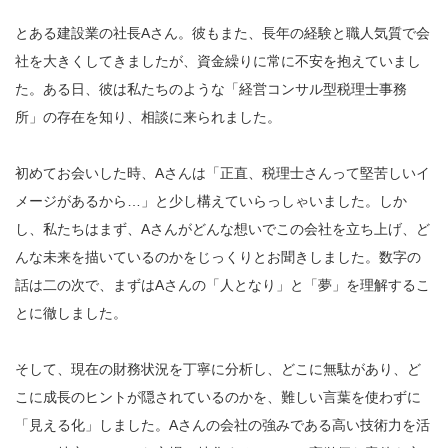
とある建設業の社長Aさん。彼もまた、長年の経験と職人気質で会
社を大きくしてきましたが、資金繰りに常に不安を抱えていまし
た。ある日、彼は私たちのような「経営コンサル型税理士事務
所」の存在を知り、相談に来られました。
初めてお会いした時、Aさんは「正直、税理士さんって堅苦しいイ
メージがあるから…」と少し構えていらっしゃいました。しか
し、私たちはまず、Aさんがどんな想いでこの会社を立ち上げ、ど
んな未来を描いているのかをじっくりとお聞きしました。数字の
話は二の次で、まずはAさんの「人となり」と「夢」を理解するこ
とに徹しました。
そして、現在の財務状況を丁寧に分析し、どこに無駄があり、ど
こに成長のヒントが隠されているのかを、難しい言葉を使わずに
「見える化」しました。Aさんの会社の強みである高い技術力を活