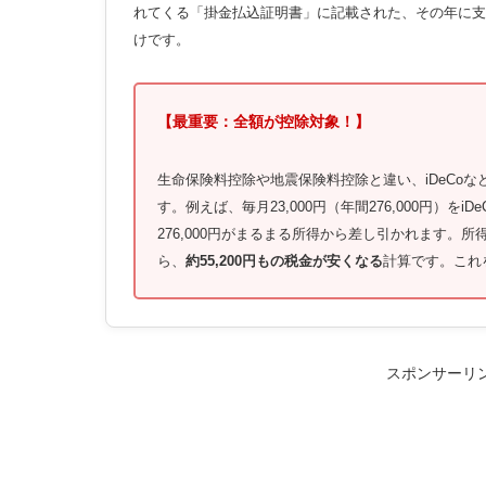
れてくる「掛金払込証明書」に記載された、その年に支
けです。
【最重要：全額が控除対象！】
生命保険料控除や地震保険料控除と違い、iDeCoな
す。例えば、毎月23,000円（年間276,000円）を
276,000円がまるまる所得から差し引かれます。
ら、
約55,200円もの税金が安くなる
計算です。これ
スポンサーリ