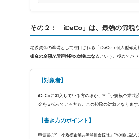
その２：「iDeCo」は、最強の節
老後資金の準備として注目される「iDeCo（個人型確
掛金の全額が所得控除の対象になる
という、極めてパワ
【対象者】
iDeCoに加入している方のほか、**「小規模企業共済
金を支払っている方も、この控除の対象となります
【書き方のポイント】
申告書の**「小規模企業共済等掛金控除」**の欄に記