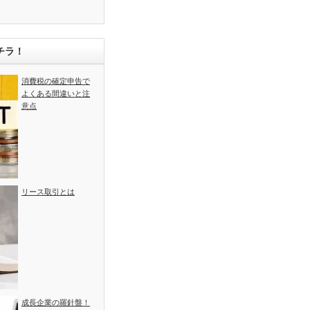
チラ！
消費税の確定申告で
よくある間違いと注
意点
リース取引とは
成長企業の羅針盤！