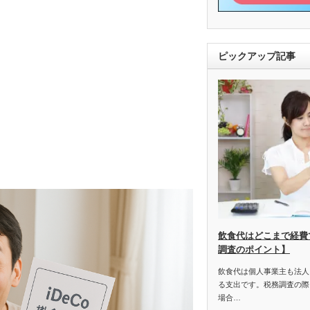
ピックアップ記事
飲食代はどこまで経費
調査のポイント】
飲食代は個人事業主も法人
る支出です。税務調査の際
場合…