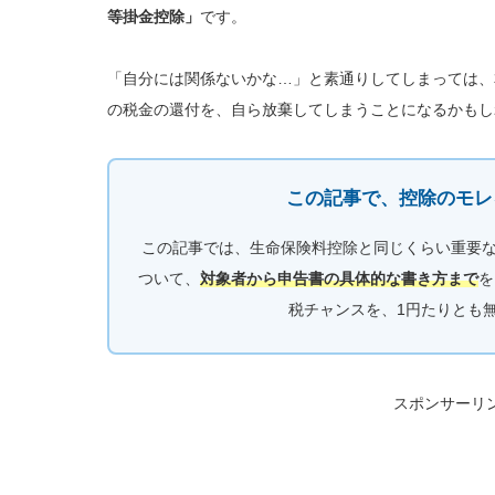
等掛金控除」
です。
「自分には関係ないかな…」と素通りしてしまっては、
の税金の還付を、自ら放棄してしまうことになるかもし
この記事で、控除のモレ
この記事では、生命保険料控除と同じくらい重要な
ついて、
対象者から申告書の具体的な書き方まで
を
税チャンスを、1円たりとも
スポンサーリ