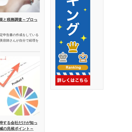
策と税務調査～プロっ
定申告書の作成をしている
美容師さんが自分で経理を
持する会社だけが知っ
減の兆候ポイント～