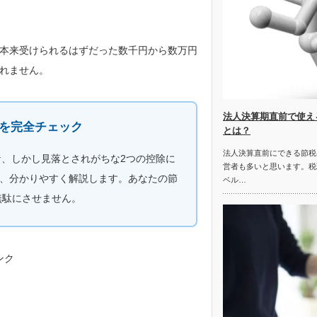
本来受けられるはずだった数千円から数万円
れません。
法人決算期直前で使え
を完全チェック
とは？
法人決算直前にできる節税
、しかし見落とされがちな2つの控除に
営者も多いと思います。税
、分かりやすく解説します。あなたの節
ベル…
無駄にさせません。
ンク