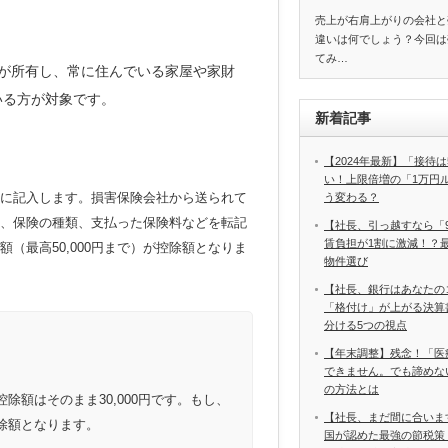
売上が右肩上がりの会社と
違いは何でしょう？今回は
てみ…
が所有し、常に住んでいる家屋や家財
いる方が対象です。
新着記事
【2024年最新】「接待は
い！上限倍増の「1万円
に記入します。損害保険会社から送られて
う変わる？
、保険の種類、支払った保険料などを転記
【社長、引っ越すなら「
賃負担が1割に激減！？
（最高50,000円まで）が控除額となりま
物件選び
【社長、銀行はあなたの
「格付け」が上がる決算
分ける5つの視点
【年末調整】残念！「医
できません。でも諦めな
の方法とは
控除額はそのまま30,000円です。もし、
【社長、まだ間に合いま
が控除額となります。
国が認めた最強の節税策