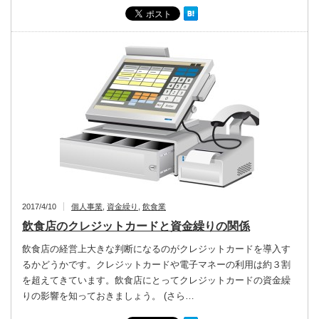
2017/4/10
個人事業
,
資金繰り
,
飲食業
飲食店のクレジットカードと資金繰りの関係
飲食店の経営上大きな判断になるのがクレジットカードを導入す
るかどうかです。クレジットカードや電子マネーの利用は約３割
を超えてきています。飲食店にとってクレジットカードの資金繰
りの影響を知っておきましょう。 (さら…