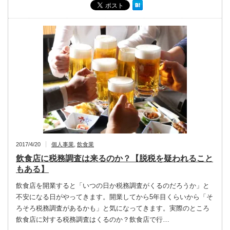
2017/4/20
個人事業
,
飲食業
飲食店に税務調査は来るのか？【脱税を疑われること
もある】
飲食店を開業すると「いつの日か税務調査がくるのだろうか」と
不安になる日がやってきます。開業してから5年目くらいから「そ
ろそろ税務調査があるかも」と気になってきます。実際のところ
飲食店に対する税務調査はくるのか？飲食店で行…