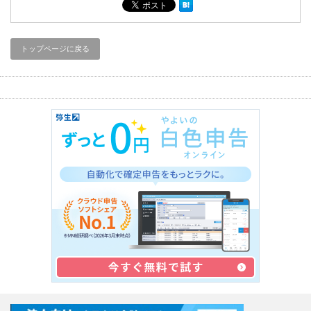
トップページに戻る