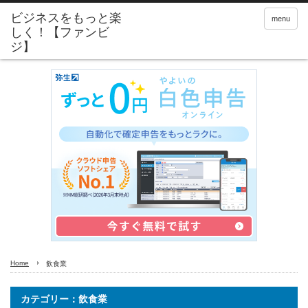
menu
Home
飲食業
カテゴリー：飲食業