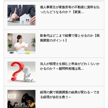
個人事業主が家族所有の不動産に賃料を払
ったらどうなるのか？【家賃…
飲食代はどこまで経費で落とせるのか【税
務調査のポイント】
法人が税理士を頼むと料金がどれくらいか
かるのか？～顧問料相場は高…
経理の腕で税務調査の結果が変わる～でき
る経理が会社を救う～