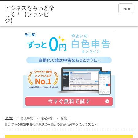
menu
Home
個人事業
確定申告
起業
自分でやる確定申告の失敗談②～自分や家族に給料を払って失敗～