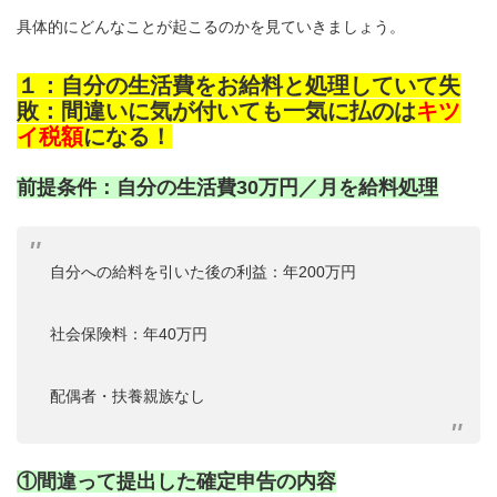
具体的にどんなことが起こるのかを見ていきましょう。
１：自分の生活費をお給料と処理していて失
敗：間違いに気が付いても一気に払のは
キツ
イ税額
になる！
前提条件：自分の生活費30万円／月を給料処理
自分への給料を引いた後の利益：年200万円
社会保険料：年40万円
配偶者・扶養親族なし
①間違って提出した確定申告の内容