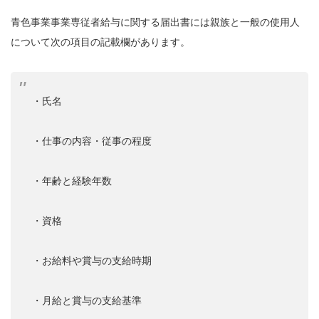
青色事業事業専従者給与に関する届出書には親族と一般の使用人
について次の項目の記載欄があります。
・氏名
・仕事の内容・従事の程度
・年齢と経験年数
・資格
・お給料や賞与の支給時期
・月給と賞与の支給基準