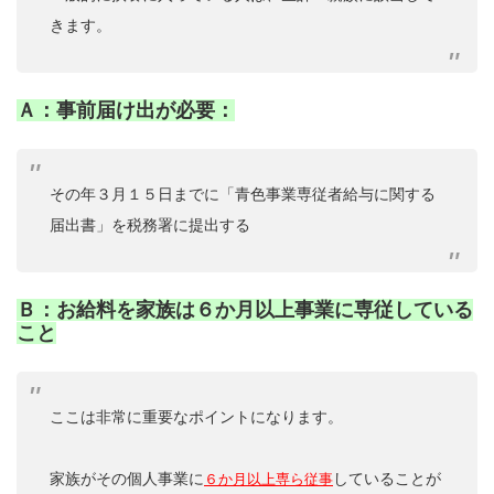
きます。
Ａ：事前届け出が必要：
その年３月１５日までに「青色事業専従者給与に関する
届出書」を税務署に提出する
Ｂ：お給料を家族は６か月以上事業に専従している
こと
ここは非常に重要なポイントになります。
家族がその個人事業に
していることが
６か月以上専ら従事