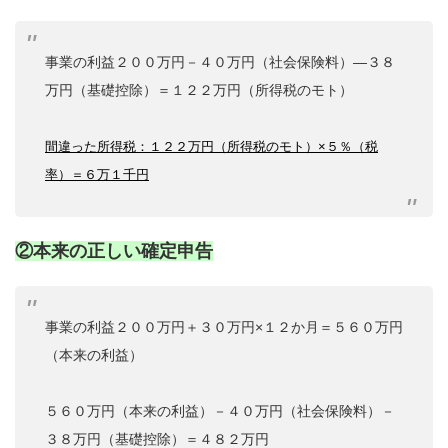
事業の利益２００万円－４０万円（社会保険料）―３８
万円（基礎控除）＝１２２万円（所得税のモト）
間違った所得税：１２２万円（所得税のモト）×５％（税
率）＝６万１千円
②本来の正しい確定申告
事業の利益２００万円＋３０万円×１２か月＝５６０万円
（本来の利益）
５６０万円（本来の利益）－４０万円（社会保険料）－
３８万円（基礎控除）＝４８２万円