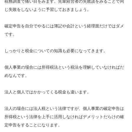
税務調査で痛い目をみます。先輩経営者の失敗談をみることで同
じ失敗をしないように予習しておきましょう。
確定申告を自分でやるには簿記や会計という経理面だけではダメ
です。
しっかりと税金についての知識も必要になってきます。
個人事業の場合には所得税法という税法を理解していなければだ
めなんです。
法人と個人ではかかってくる税金も違います。
法人の場合には法人税という法律ですが、個人事業の確定申告は
所得税という法律を上手に活用しなければデメリットだらけの確
定申告をすることになります。