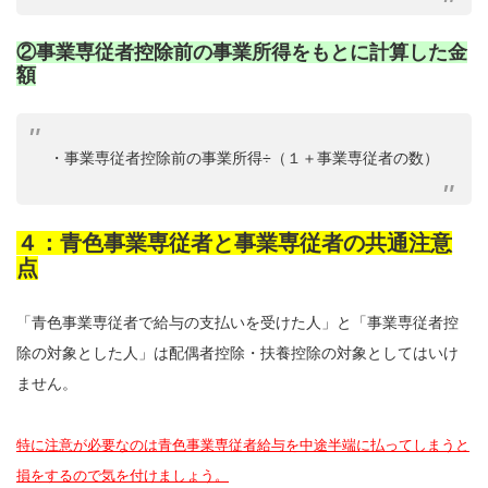
②事業専従者控除前の事業所得をもとに計算した金
額
・事業専従者控除前の事業所得÷（１＋事業専従者の数）
４：青色事業専従者と事業専従者の共通注意
点
「青色事業専従者で給与の支払いを受けた人」と「事業専従者控
除の対象とした人」は配偶者控除・扶養控除の対象としてはいけ
ません。
特に注意が必要なのは青色事業専従者給与を中途半端に払ってしまうと
損をするので気を付けましょう。