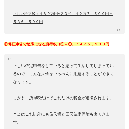
正しい所得税：４８２万円×２０％－４２万７，５００円＝
５３６，５００円
③修正申告で追徴になる所得税（②－①）：４７５，５００円
正しい確定申告をしていると思って生活してしまってい
るので、こんな大金をいっぺんに用意することができく
なります。
しかも、所得税だけでこれだけの税金が追徴されます。
本当はこれ以外にも住民税と国民健康保険も出てきま
す。