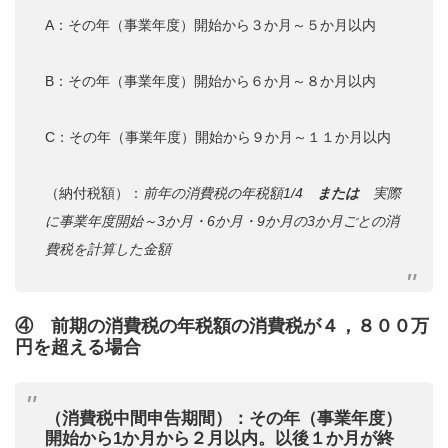
A：その年（事業年度）開始から３か月～５か月以内
B：その年（事業年度）開始から６か月～８か月以内
C：その年（事業年度）開始から９か月～１１か月以内
（納付税額）：
前年の消費税の年税額1/4
または
実際
に事業年度開始～3か月・6か月・9か月の3か月ごとの消
費税を計算した金額
④ 前期の消費税の年税額の消費税が４，８００万
円を超える場合
（消費税中間申告期間）
：
その年（事業年度）
開始から1か月から２月以内。以後１か月が終