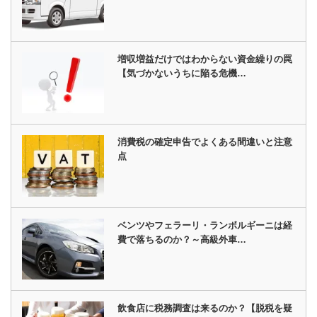
増収増益だけではわからない資金繰りの罠
【気づかないうちに陥る危機…
消費税の確定申告でよくある間違いと注意
点
ベンツやフェラーリ・ランボルギーニは経
費で落ちるのか？～高級外車…
飲食店に税務調査は来るのか？【脱税を疑