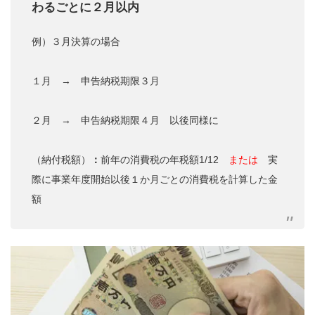
わるごとに２月以内
例）３月決算の場合
１月 → 申告納税期限３月
２月 → 申告納税期限４月 以後同様に
（納付税額）
：
前年の消費税の年税額1/12
または
実
際に事業年度開始以後１か月ごとの消費税を計算した金
額