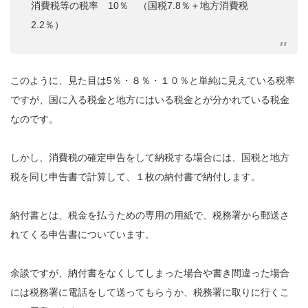
消費税等の税率 10％ （国税7.8％＋地方消費税
2.2％）
このように、見た目は5％・８％・１０％と単純に見えている税率
ですが、国に入る税金と地方にはいる税金とが分かれている税金
なのです。
しかし、消費税の確定申告をして納税する場合には、国税と地方
税を同じ申告書で計算して、１枚の納付書で納付します。
納付書とは、税金を払うための専用の用紙で、税務署から郵送さ
れてくる申告書についています。
余談ですが、納付書をなくしてしまった場合や書き間違った場合
には税務署に電話をして送ってもらうか、税務署に取りに行くこ