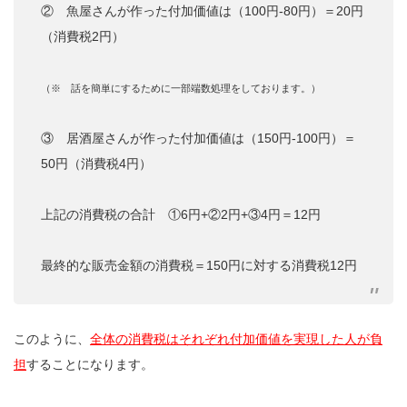
② 魚屋さんが作った付加価値は（100円-80円）＝20円
（消費税2円）
（※ 話を簡単にするために一部端数処理をしております。）
③ 居酒屋さんが作った付加価値は（150円-100円）＝
50円（消費税4円）
上記の消費税の合計 ①6円+②2円+③4円＝12円
最終的な販売金額の消費税＝150円に対する消費税12円
このように、
全体の消費税はそれぞれ付加価値を実現した人が負
担
することになります。