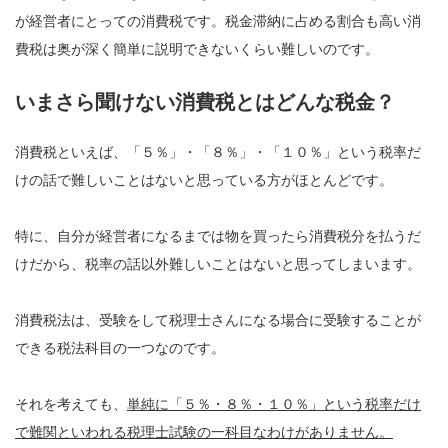
が経営者にとっての消費税です。税金滞納に占める割合も高い消
費税は奥が深く簡単に説明できないくらい難しいのです。
いまさら聞けない消費税とはどんな税金？
消費税といえば、「５％」・「８％」・「１０％」という税率だ
けの話で難しいことはないと思っている方がほとんどです。
特に、自分が経営者になるまでは物を買ったら消費税分を払うだ
けだから、税率の話以外難しいことはないと思ってしまいます。
消費税法は、受験をして税理士さんになる場合に受験することが
できる税法科目の一つなのです。
それを考えても、
単純に「５％・８％・１０％」という税率だけ
で難関といわれる税理士試験の一科目なわけがありません。