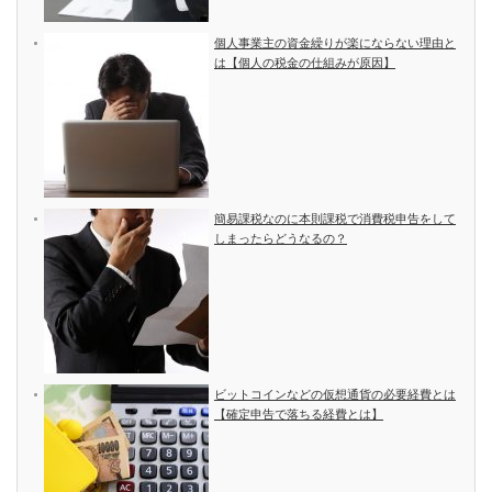
個人事業主の資金繰りが楽にならない理由と
は【個人の税金の仕組みが原因】
簡易課税なのに本則課税で消費税申告をして
しまったらどうなるの？
ビットコインなどの仮想通貨の必要経費とは
【確定申告で落ちる経費とは】