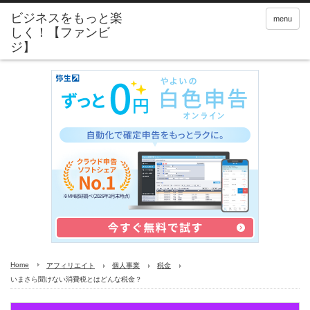
menu
Home
アフィリエイト
個人事業
税金
いまさら聞けない消費税とはどんな税金？