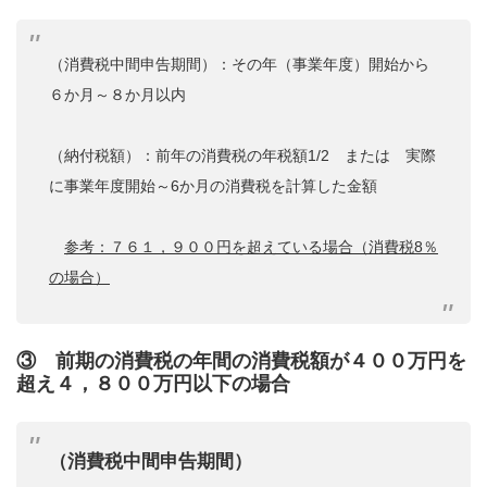
（消費税中間申告期間）：その年（事業年度）開始から
６か月～８か月以内
（納付税額）：前年の消費税の年税額1/2 または 実際
に事業年度開始～6か月の消費税を計算した金額
参考：７６１，９００円を超えている場合（消費税8％
の場合）
③ 前期の消費税の年間の消費税額が４００万円を
超え４，８００万円以下の場合
（消費税中間申告期間）