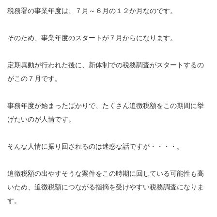
税務署の事業年度は、７月～６月の１２か月なのです。
そのため、事業年度のスタートが７月からになります。
定期異動が行われた後に、新体制での税務調査がスタートするの
がこの７月です。
事務年度が始まったばかりで、たくさん追徴税額をこの期間に挙
げたいのが人情です。
そんな人情に振り回されるのは迷惑な話ですが・・・・。
追徴税額の出やすそうな案件をこの時期に回している可能性も高
いため、追徴税額につながる指摘を受けやすい税務調査になりま
す。