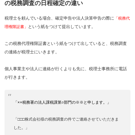
の税務調査の日程確定の違い
税理士を頼んでいる場合、確定申告や法人決算申告の際に
「税務代
という紙をつけて提出しています。
理権限証書」
この税務代理権限証書という紙をつけて出していると、税務調査
の連絡が税理士にいきます。
個人事業主や法人に連絡が行くよりも先に、税理士事務所に電話
が行きます。
「××税務署の法人課税課第○部門の※※と申します。」
「□□□株式会社様の税務調査の件でご連絡させていただきま
した。」