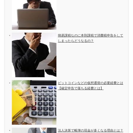
簡易課税なのに本則課税で消費税申告をして
しまったらどうなるの？
ビットコインなどの仮想通貨の必要経費とは
【確定申告で落ちる経費とは】
法人決算で帳簿の現金が多くなる理由とは？