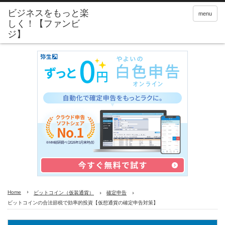
menu
Home
ビットコイン（仮装通貨）
確定申告
ビットコインの合法節税で効率的投資【仮想通貨の確定申告対策】