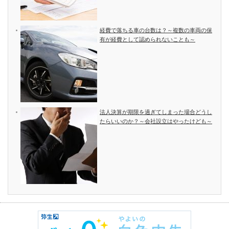
経費で落ちる車の台数は？～複数の車両の保
有が経費として認められないことも～
法人決算が期限を過ぎてしまった場合どうし
たらいいのか？～会社設立はやったけども～