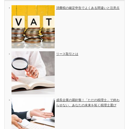
消費税の確定申告でよくある間違いと注意点
リース取引とは
成長企業の羅針盤！「ただの税理士」で終わ
らせない、あなたの未来を拓く税理士選び