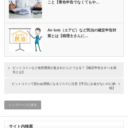
こと【青色申告でなくてもや…
Air bnb（エアビ）など民泊の確定申告対
策とは【税理士さんに…
ビットコインなど仮想通貨が盗まれたらどうなる？【確定申告をすべき損
失とは】
ビットコインで思わぬ増税になるリスクに注意【手元にお金がないのに納
税】
トップページに戻る
サイト内検索