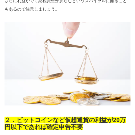
さらに利益がでて納税資金が膨らむというスパイラルに陥ること
もあるので注意しましょう。
２．ビットコインなど仮想通貨の利益が20万
円以下であれば確定申告不要