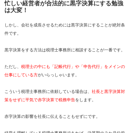
忙しい経営者が合法的に黒字決算にする勉強
は大変！
しかし、会社を成長させるためには黒字決算にすることが絶対条
件です。
黒字決算をする方法は税理士事務所に相談することが一番です。
ただし、
税理士の中にも「記帳代行」や「申告代行」をメインの
仕事にしている方
がいらっしゃいます。
こういう税理士事務所に依頼している場合は、
社長と黒字決算対
策をせずに平気で赤字決算で税務申告
をします。
赤字決算の影響を社長に伝えることもせずにです。
経営を理解している税理士事務所であれば、決算期の２か月位前