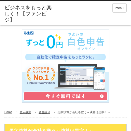
menu
Home
個人事業
資金繰り
黒字決算が会社を救う～決算は黒字！～
黒字決算が会社を救う～決算は黒字！～