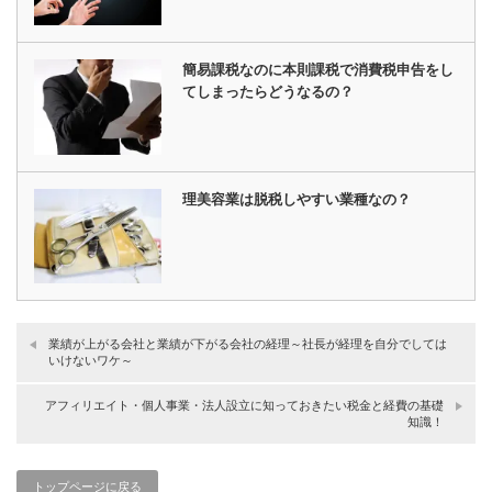
簡易課税なのに本則課税で消費税申告をし
てしまったらどうなるの？
理美容業は脱税しやすい業種なの？
業績が上がる会社と業績が下がる会社の経理～社長が経理を自分でしては
いけないワケ～
アフィリエイト・個人事業・法人設立に知っておきたい税金と経費の基礎
知識！
トップページに戻る