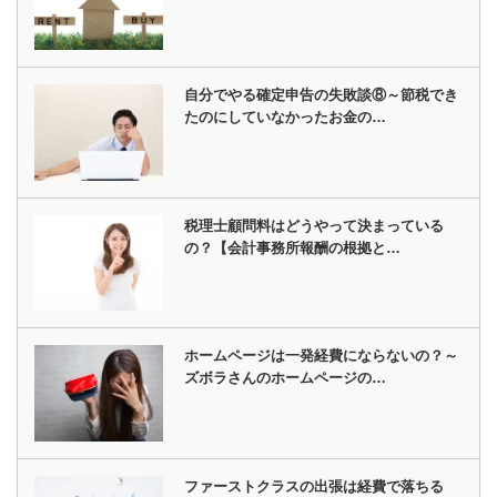
自分でやる確定申告の失敗談⑧～節税でき
たのにしていなかったお金の…
税理士顧問料はどうやって決まっている
の？【会計事務所報酬の根拠と…
ホームページは一発経費にならないの？～
ズボラさんのホームページの…
ファーストクラスの出張は経費で落ちる