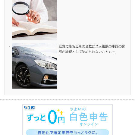
経費で落ちる車の台数は？～複数の車両の保
有が経費として認められないことも～