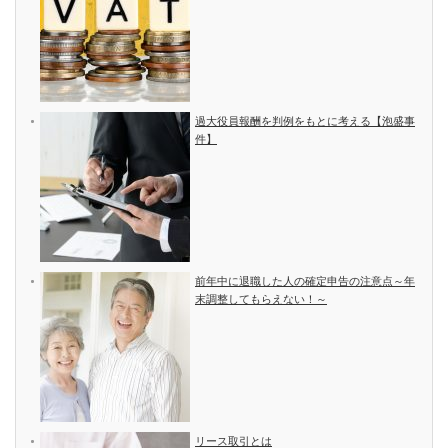
過大役員報酬を判例をもとに考える【泡盛事
件】
前年中に退職した人の確定申告の注意点～年
末調整してもらえない！～
リース取引とは