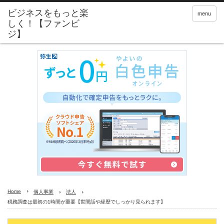
menu
Home
個人事業
法人
税務調査は最初の1時間が重要【世間話や経歴でしっかり見られます】