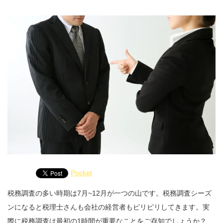
Pocket
税務調査の多い時期は7月~12月が一つの山です。税務調査シーズ
ンになると税理士さんも会社の経営者もピリピリしてきます。実
際に税務調査は最初の1時間が重要なことをご存知でしょうか？