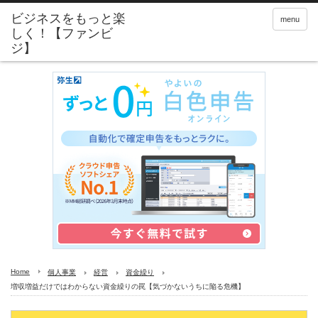
menu
Home
個人事業
経営
資金繰り
増収増益だけではわからない資金繰りの罠【気づかないうちに陥る危機】