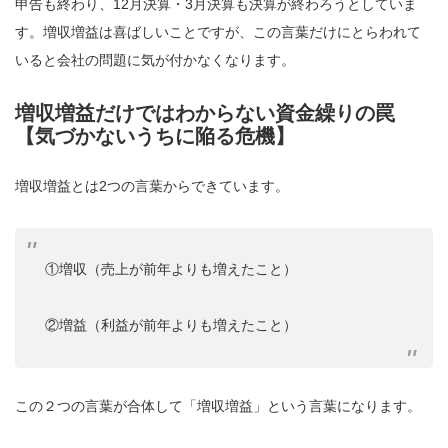
申告も終わり、12月決算・3月決算も決算が終わろうとしていま
す。増収増益は喜ばしいことですが、この言葉だけにとらわれて
いると会社の問題に気が付かなくなります。
増収増益だけではわからない資金繰りの罠
【気づかないうちに陥る危機】
増収増益とは2つの言葉からできています。
①増収（売上が前年よりも増えたこと）
②増益（利益が前年よりも増えたこと）
この２つの言葉が合体して「増収増益」という言葉になります。