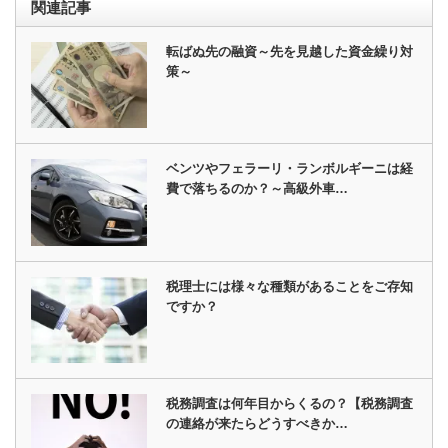
関連記事
転ばぬ先の融資～先を見越した資金繰り対
策～
ベンツやフェラーリ・ランボルギーニは経
費で落ちるのか？～高級外車…
税理士には様々な種類があることをご存知
ですか？
税務調査は何年目からくるの？【税務調査
の連絡が来たらどうすべきか…