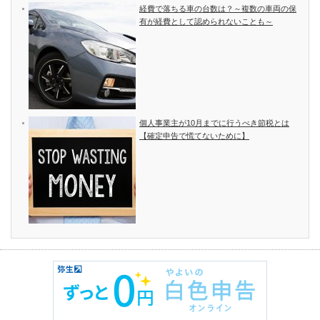
経費で落ちる車の台数は？～複数の車両の保
有が経費として認められないことも～
個人事業主が10月までに行うべき節税とは
【確定申告で慌てないために】