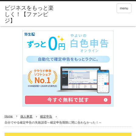
menu
Home
個人事業
確定申告
自分でやる確定申告の失敗談⑥～確定申告期限に間に合わなかった！～