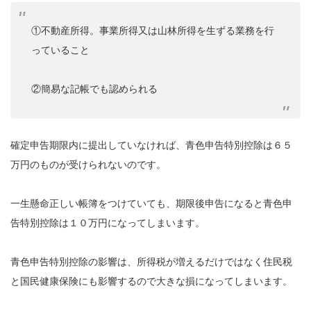
①不動産所得。事業所得又は山林所得を生ずる業務を行
っていること
②簡易な記帳でも認められる
確定申告期限内に提出していなければ、青色申告特別控除は６５
万円のものが受けられないのです。
一生懸命正しい帳簿をつけていても、期限後申告になると青色申
告特別控除は１０万円になってしまいます。
青色申告特別控除の影響は、所得税が増えるだけではなく住民税
と国民健康保険にも影響するので大きな損になってしまいます。