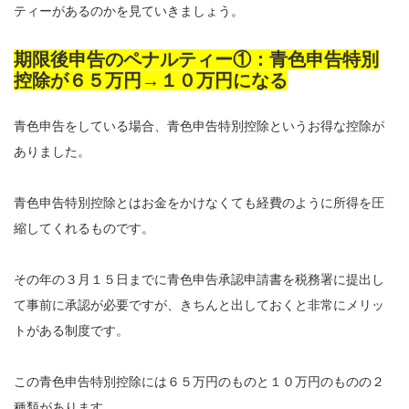
ティーがあるのかを見ていきましょう。
期限後申告のペナルティー①：青色申告特別
控除が６５万円→１０万円になる
青色申告をしている場合、青色申告特別控除というお得な控除が
ありました。
青色申告特別控除とはお金をかけなくても経費のように所得を圧
縮してくれるものです。
その年の３月１５日までに青色申告承認申請書を税務署に提出し
て事前に承認が必要ですが、きちんと出しておくと非常にメリッ
トがある制度です。
この青色申告特別控除には６５万円のものと１０万円のものの２
種類があります。