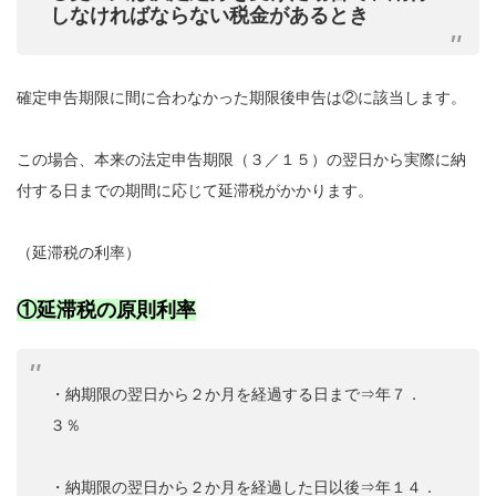
しなければならない税金があるとき
確定申告期限に間に合わなかった期限後申告は②に該当します。
この場合、本来の法定申告期限（３／１５）の翌日から実際に納
付する日までの期間に応じて延滞税がかかります。
（延滞税の利率）
①延滞税の原則利率
・納期限の翌日から２か月を経過する日まで⇒年７．
３％
・納期限の翌日から２か月を経過した日以後⇒年１４．