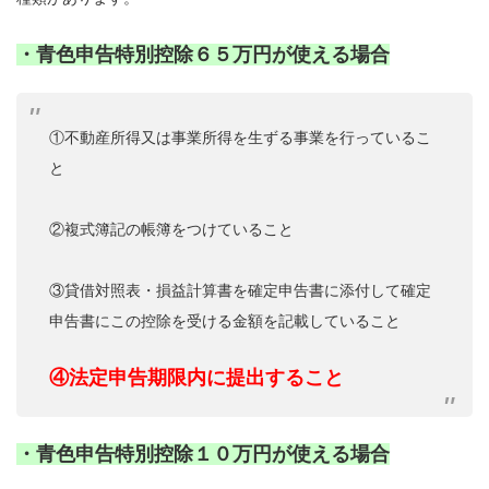
・青色申告特別控除６５万円が使える場合
①不動産所得又は事業所得を生ずる事業を行っているこ
と
②複式簿記の帳簿をつけていること
③貸借対照表・損益計算書を確定申告書に添付して確定
申告書にこの控除を受ける金額を記載していること
④法定申告期限内に提出すること
・青色申告特別控除１０万円が使える場合