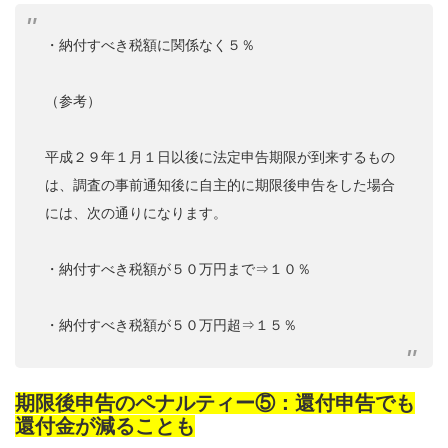
・納付すべき税額に関係なく５％
（参考）
平成２９年１月１日以後に法定申告期限が到来するもの
は、調査の事前通知後に自主的に期限後申告をした場合
には、次の通りになります。
・納付すべき税額が５０万円まで⇒１０％
・納付すべき税額が５０万円超⇒１５％
期限後申告のペナルティー⑤：還付申告でも
還付金が減ることも