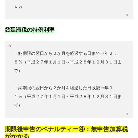
６％
②延滞税の特例利率
・納期限の翌日から２か月を経過する日まで⇒年２．
８％（平成２７年１月１日～平成２８年１２月３１日ま
で）
・納期限の翌日から２か月を経過した日以後⇒年９．
１％（平成２７年１月１日～平成２８年１２月３１日ま
で）
期限後申告のペナルティー④：無申告加算税
がかかる