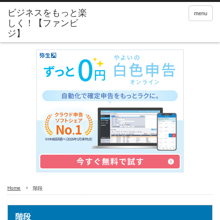
menu
Home
階段
階段