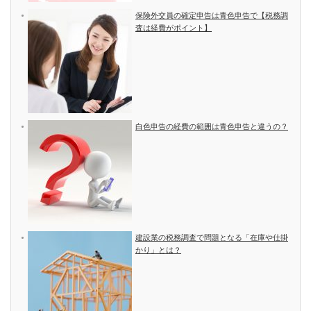
保険外交員の確定申告は青色申告で【税務調
査は経費がポイント】
白色申告の経費の範囲は青色申告と違うの？
建設業の税務調査で問題となる「在庫や仕掛
かり」とは？