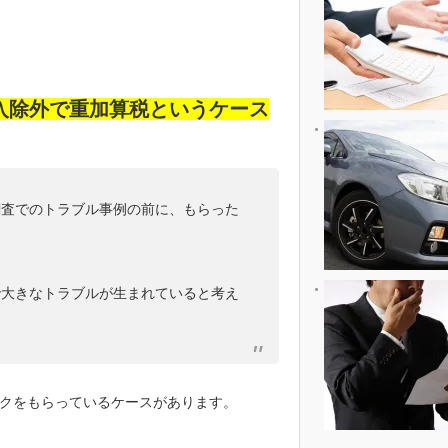
入除外で重加算税というケース
調査でのトラブル事例の前に、もらった
。
で大きなトラブルが生まれていると考え
クをもらっているケースがあります。