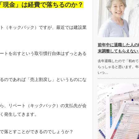
「現金」は経費で落ちるのか？
ト（キックバック）ですが、最近では建設業
前年中に退職した人の
末調整してもらえない
ートを出すという取引慣行自体はずっとある
去年退職したので「初めて
らっしゃると思います。年
いつ…
るのであれば「売上割戻し」というものにな
ら、リベート（キックバック）の支払先が会
く発生してきます。
で落とすことができるのでしょうか？