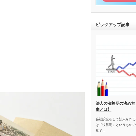
ピックアップ記事
法人の決算期の決め方
由とは】
会社設立をして法人を作る
は「決算期」というもので
意で…