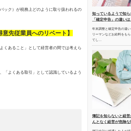
バック）が税務上どのように取り扱われるの
知っているようで知ら
「確定申告」の違いは
年末調整と確定申告の違い
得意先従業員へのリベート】
リーマンなどお給料をもら
てし…
よくあること」として経営者の間では考えら
、「よくある取引」として認識しているよう
簿記を知らないと経営
んとなく経営が危険な