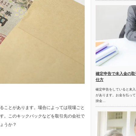
確定申告で未入金の取
仕方
確定申告をしていると未入
があります。お金を払って
掛金…
ることがあります。場合によっては現場ごと
す。このキックバックなどを取引先の会社で
ょうか？