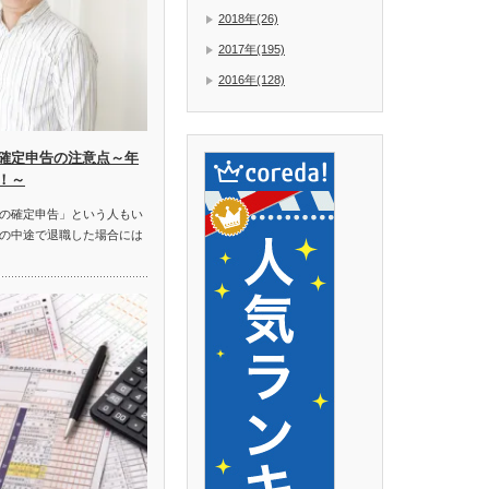
2018年(26)
2017年(195)
2016年(128)
確定申告の注意点～年
！～
の確定申告」という人もい
の中途で退職した場合には