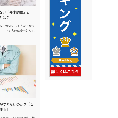
ない「年末調整」と
とは？
をご存知でしょうか？サラ
っている方は確定申告なん
ができないのか？【な
理由】