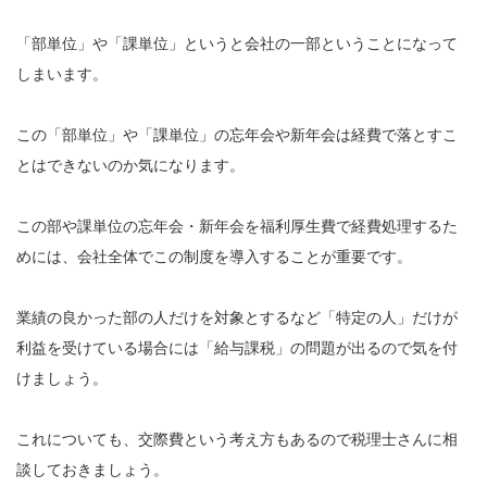
「部単位」や「課単位」というと会社の一部ということになって
しまいます。
この「部単位」や「課単位」の忘年会や新年会は経費で落とすこ
とはできないのか気になります。
この部や課単位の忘年会・新年会を福利厚生費で経費処理するた
めには、会社全体でこの制度を導入することが重要です。
業績の良かった部の人だけを対象とするなど「特定の人」だけが
利益を受けている場合には「給与課税」の問題が出るので気を付
けましょう。
これについても、交際費という考え方もあるので税理士さんに相
談しておきましょう。