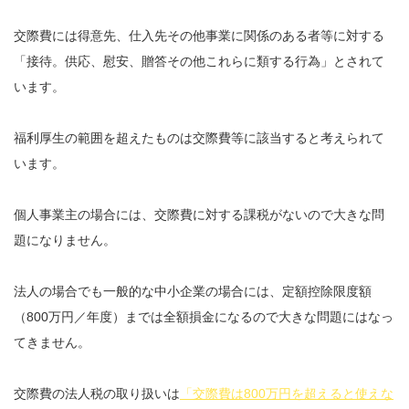
交際費には得意先、仕入先その他事業に関係のある者等に対する
「接待。供応、慰安、贈答その他これらに類する行為」とされて
います。
福利厚生の範囲を超えたものは交際費等に該当すると考えられて
います。
個人事業主の場合には、交際費に対する課税がないので大きな問
題になりません。
法人の場合でも一般的な中小企業の場合には、定額控除限度額
（800万円／年度）までは全額損金になるので大きな問題にはなっ
てきません。
交際費の法人税の取り扱いは
「交際費は800万円を超えると使えな