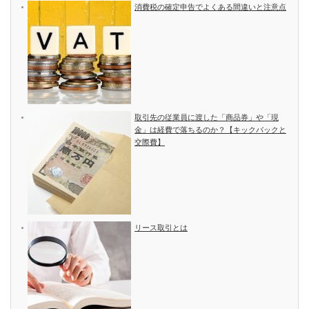
消費税の確定申告でよくある間違いと注意点
取引先の従業員に渡した「商品券」や「現
金」は経費で落ちるのか？【キックバックと
交際費】
リース取引とは