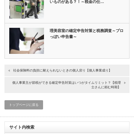
いものがある？！～税金の仕…
理美容室の確定申告対策と税務調査～プロ
っぽい申告書～
社会保険料の負担に耐えられないときの個人戻り【個人事業成り】
個人事業主が節税ができる確定申告対策はいつがタイムリミット？【税理
士さんに頼む時期】
トップページに戻る
サイト内検索