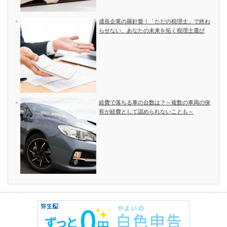
成長企業の羅針盤！「ただの税理士」で終わ
らせない、あなたの未来を拓く税理士選び
経費で落ちる車の台数は？～複数の車両の保
有が経費として認められないことも～