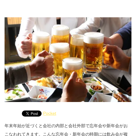
Pocket
年末年始が近づくと会社の内部と会社外部で忘年会や新年会がお
こなわれてきます。こんな忘年会・新年会の時期には飲み会が複