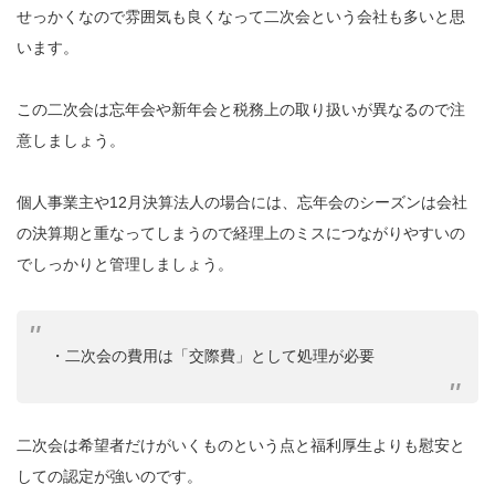
せっかくなので雰囲気も良くなって二次会という会社も多いと思
います。
この二次会は忘年会や新年会と税務上の取り扱いが異なるので注
意しましょう。
個人事業主や12月決算法人の場合には、忘年会のシーズンは会社
の決算期と重なってしまうので経理上のミスにつながりやすいの
でしっかりと管理しましょう。
・二次会の費用は「交際費」として処理が必要
二次会は希望者だけがいくものという点と福利厚生よりも慰安と
しての認定が強いのです。