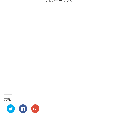
スポンサーリンク
共有:
ク
Facebook
ク
リ
で
リ
ッ
共
ッ