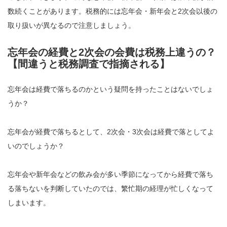
数続くことがあります。税務的には忘年会・新年会と2次会以後の
取り扱いが異なるので注意しましょう。
忘年会の経費と2次会の会費は税務上違うの？
【間違うと税務調査で指摘される】
忘年会は経費で落ちるのかという疑問を持ったことはないでしょ
うか？
忘年会が経費で落ちるとして、2次会・3次会は経費で落としてよ
いのでしょうか？
忘年会や新年会などの飲み会が多い季節になってから経費で落ち
る落ちないを判断していたのでは、繁忙期の経理が忙しくなって
しまいます。