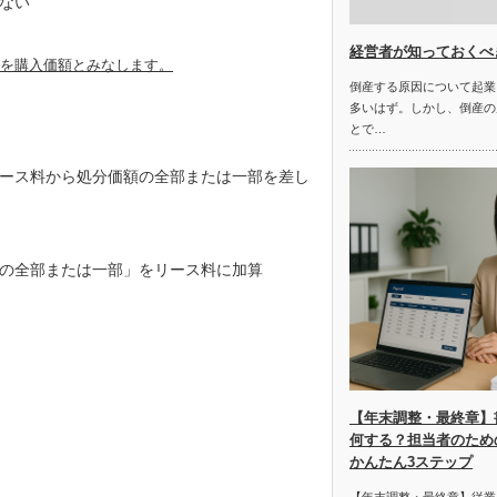
ない
経営者が知っておくべ
を購入価額とみなします。
倒産する原因について起業
多いはず。しかし、倒産の
とで…
ース料から処分価額の全部または一部を差し
の全部または一部」をリース料に加算
【年末調整・最終章】
何する？担当者のため
かんたん3ステップ