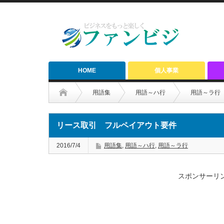
HOME
個人事業
用語集
用語～ハ行
用語～ラ行
リース取引 フルペイアウト要件
2016/7/4
用語集
,
用語～ハ行
,
用語～ラ行
スポンサーリ