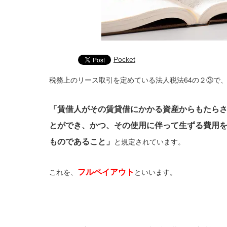
Pocket
税務上のリース取引を定めている法人税法64の２③で
「賃借人がその賃貸借にかかる資産からもたら
とができ、かつ、その使用に伴って生ずる費用
ものであること」
と規定されています。
フルペイアウト
これを、
といいます。