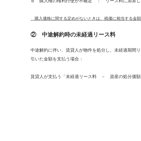
Ｂ 購入権の権利行使が不確定 ： リース料に加算し
購入価格に関する定めがないときは、残価に相当する金額
② 中途解約時の未経過リース料
中途解約に伴い、賃貸人が物件を処分し、未経過期間リ
引いた金額を支払う場合：
賃貸人が支払う「未経過リース料 － 資産の処分価額