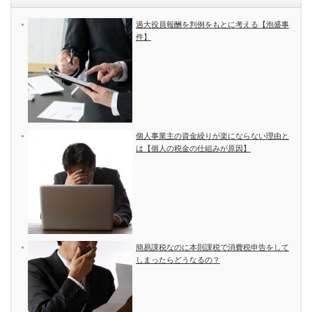
過大役員報酬を判例をもとに考える【泡盛事
件】
個人事業主の資金繰りが楽にならない理由と
は【個人の税金の仕組みが原因】
簡易課税なのに本則課税で消費税申告をして
しまったらどうなるの？