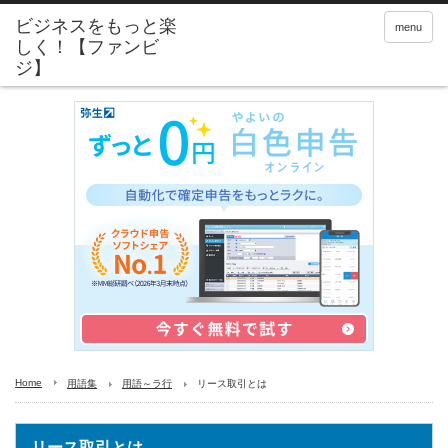
menu
Home
用語集
用語～ラ行
リース取引とは
リース取引とは