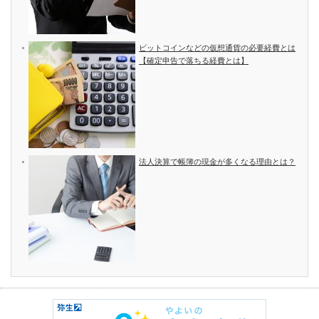
ビットコインなどの仮想通貨の必要経費とは
【確定申告で落ちる経費とは】
法人決算で帳簿の現金が多くなる理由とは？