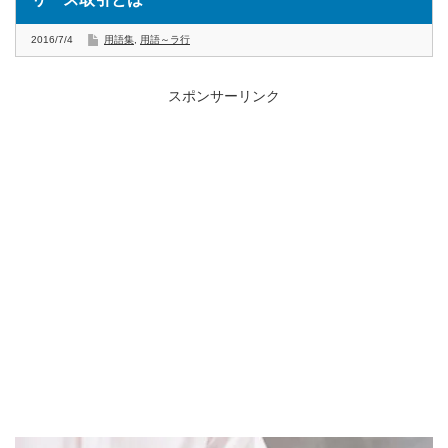
2016/7/4
用語集
,
用語～ラ行
スポンサーリンク