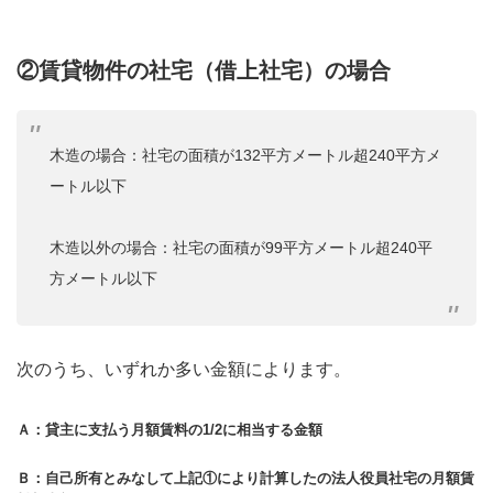
②賃貸物件の社宅（借上社宅）の場合
木造の場合：社宅の面積が132平方メートル超240平方メ
ートル以下
木造以外の場合：社宅の面積が99平方メートル超240平
方メートル以下
次のうち、いずれか多い金額によります。
Ａ：貸主に支払う月額賃料の1/2に相当する金額
Ｂ：自己所有とみなして上記①により計算したの法人役員社宅の月額賃