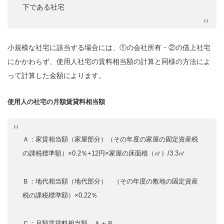
下である社宅
小規模な社宅に該当する場合には、①の会社所有・②の借上社宅
にかかわらず、使用人社宅の賃料相当額の計算と同様の方法によ
って計算した金額によります。
使用人の社宅の月額賃貸料相当額
Ａ：家賃相当額（家屋部分）（その年度の家屋の固定資産税
の課税標準額）×0.2％+12円×家屋の床面積（㎡）/3.3㎡
Ｂ：地代相当額（地代部分） （その年度の敷地の固定資産
税の課税標準額）×0.22％
Ｃ：月額賃貸料相当額 Ａ＋Ｂ