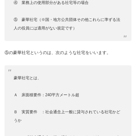
④ 業務上の使用部分がある社宅等の場合
⑤ 豪華社宅（※国・地方公共団体その他これらに準ずる法
人の役員には適用がない規定です）
⑤の豪華社宅というのは、次のような社宅をいいます。
豪華社宅とは、
Ａ 床面積要件：240平方メートル超
Ｂ 実質要件 ：社会通念上一般に貸与されている社宅かど
うか