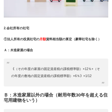
2.会社所有の社宅
①法人所有の役員社宅の
月額
賃料相当額の算定（豪華社宅を除く）
Ａ：木造家屋の場合
｟（その年度の家屋の固定資産税の課税標準額）×12％+（そ
の年度の敷地の固定資産税の課税標準額）×6％｠×1/12
Ｂ：木造家屋以外の場合（耐用年数30年を超える住
宅用建物をいう）