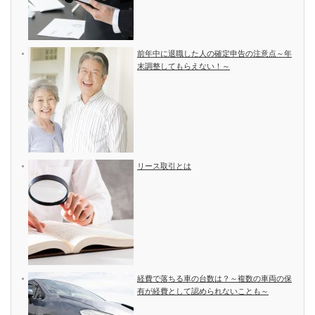
前年中に退職した人の確定申告の注意点～年
末調整してもらえない！～
リース取引とは
経費で落ちる車の台数は？～複数の車両の保
有が経費として認められないことも～