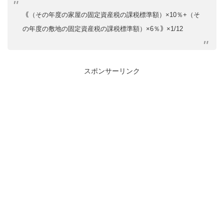
｟（その年度の家屋の固定資産税の課税標準額）×10％+（そ
の年度の敷地の固定資産税の課税標準額）×6％｠×1/12
スポンサーリンク