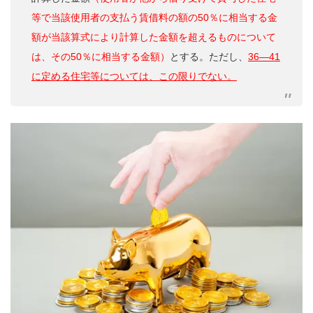
等で当該使用者の支払う賃借料の額の50％に相当する金
額が当該算式により計算した金額を超えるものについて
は、その50％に相当する金額）
とする。ただし、
36―41
に定める住宅等については、この限りでない。