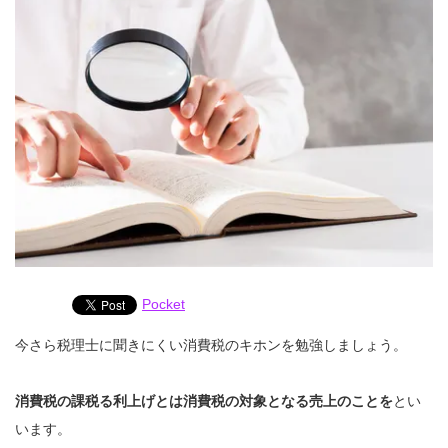
Pocket
今さら税理士に聞きにくい消費税のキホンを勉強しましょう。
消費税の課税る利上げとは消費税の対象となる売上のことを
とい
います。