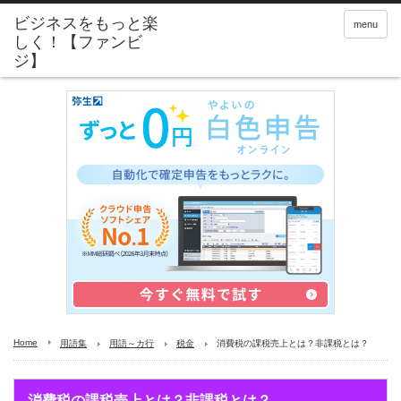
menu
Home
用語集
用語～カ行
税金
消費税の課税売上とは？非課税とは？
消費税の課税売上とは？非課税とは？