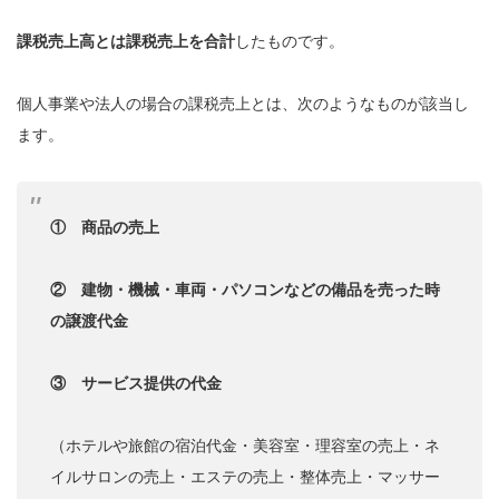
課税売上高とは課税売上を合計
したものです。
個人事業や法人の場合の課税売上とは、次のようなものが該当し
ます。
① 商品の売上
② 建物・機械・車両・パソコンなどの備品を売った時
の譲渡代金
③ サービス提供の代金
（ホテルや旅館の宿泊代金・美容室・理容室の売上・ネ
イルサロンの売上・エステの売上・整体売上・マッサー