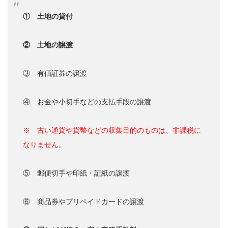
① 土地の貸付
② 土地の譲渡
③ 有価証券の譲渡
④ お金や小切手などの支払手段の譲渡
※ 古い通貨や貨幣などの収集目的のものは、非課税に
なりません。
⑤ 郵便切手や印紙・証紙の譲渡
⑥ 商品券やプリペイドカードの譲渡