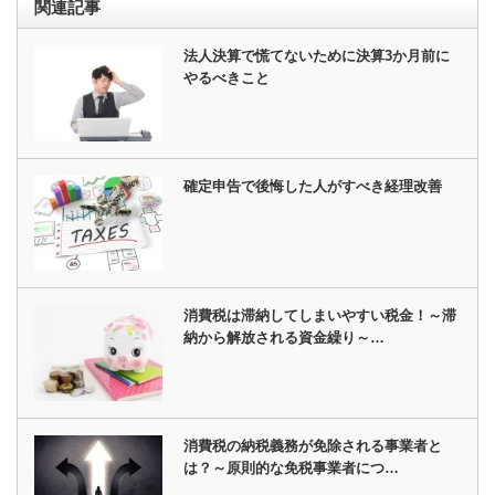
関連記事
法人決算で慌てないために決算3か月前に
やるべきこと
確定申告で後悔した人がすべき経理改善
消費税は滞納してしまいやすい税金！～滞
納から解放される資金繰り～…
消費税の納税義務が免除される事業者と
は？～原則的な免税事業者につ…