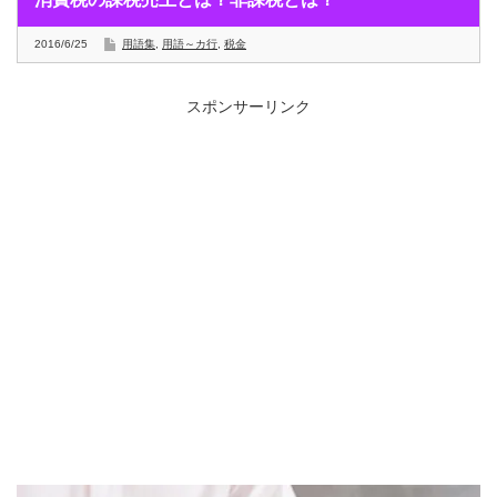
2016/6/25
用語集
,
用語～カ行
,
税金
スポンサーリンク