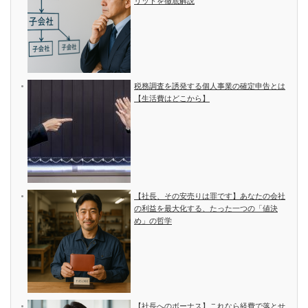
リットを徹底解説
税務調査を誘発する個人事業の確定申告とは
【生活費はどこから】
【社長、その安売りは罪です】あなたの会社
の利益を最大化する、たった一つの「値決
め」の哲学
【社長へのボーナス】これなら経費で落とせ