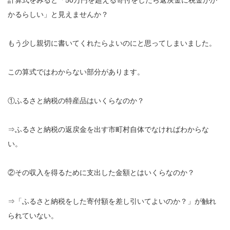
計算式をみると「50万円を超える寄付をしたら返戻金に税金がか
かるらしい」と見えませんか？
もう少し親切に書いてくれたらよいのにと思ってしまいました。
この算式ではわからない部分があります。
①ふるさと納税の特産品はいくらなのか？
⇒ふるさと納税の返戻金を出す市町村自体でなければわからな
い。
②その収入を得るために支出した金額とはいくらなのか？
⇒「ふるさと納税をした寄付額を差し引いてよいのか？」が触れ
られていない。