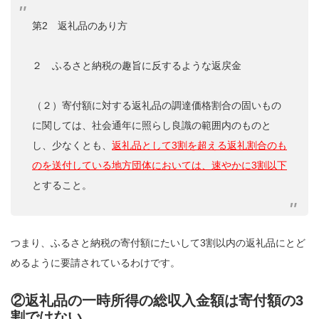
第2 返礼品のあり方
２ ふるさと納税の趣旨に反するような返戻金
（２）寄付額に対する返礼品の調達価格割合の固いもの
に関しては、社会通年に照らし良識の範囲内のものと
し、少なくとも、
返礼品として3割を超える返礼割合のも
のを送付している地方団体においては、速やかに3割以下
とすること。
つまり、ふるさと納税の寄付額にたいして3割以内の返礼品にとど
めるように要請されているわけです。
②返礼品の一時所得の総収入金額は寄付額の3
割ではない