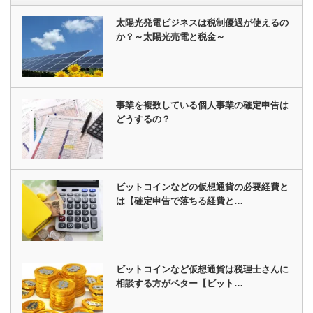
太陽光発電ビジネスは税制優遇が使えるの
か？～太陽光売電と税金～
事業を複数している個人事業の確定申告は
どうするの？
ビットコインなどの仮想通貨の必要経費と
は【確定申告で落ちる経費と…
ビットコインなど仮想通貨は税理士さんに
相談する方がベター【ビット…