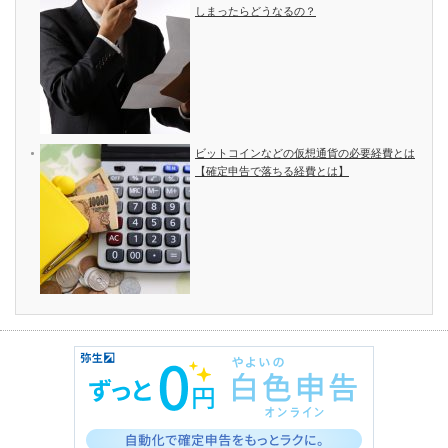
しまったらどうなるの？
ビットコインなどの仮想通貨の必要経費とは
【確定申告で落ちる経費とは】