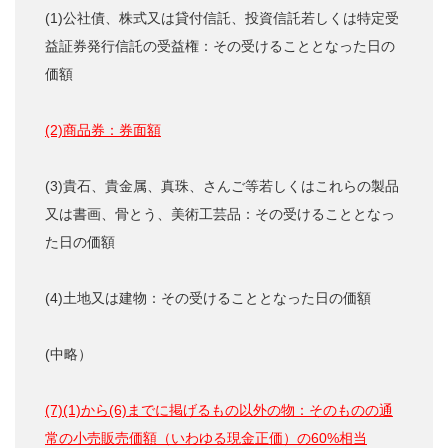
(1)公社債、株式又は貸付信託、投資信託若しくは特定受
益証券発行信託の受益権：その受けることとなった日の
価額
(2)商品券：券面額
(3)貴石、貴金属、真珠、さんご等若しくはこれらの製品
又は書画、骨とう、美術工芸品：その受けることとなっ
た日の価額
(4)土地又は建物：その受けることとなった日の価額
(中略）
(7)(1)から(6)までに掲げるもの以外の物：そのものの通
常の小売販売価額（いわゆる現金正価）の60%相当