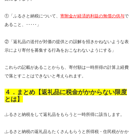
①「ふるさと納税について、
寄附金が経済的利益の無償の供与
で
あること、･････」
②「返礼品の送付が対価の提供との誤解を招きかねないような表
示により寄付を募集する行為をおこなわないようにする」
これらの記載があることからも、寄付額は一時所得の計算上経費
で落とすことはできないと考えられます。
４．まとめ【返礼品に税金がかからない限度
とは】
ふるさと納税をして返礼品をもらうと一時所得に該当します。
ふるさと納税の返礼品もたくさんもらうと所得税・住民税がかか