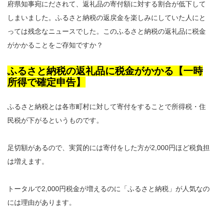
府県知事宛にだされて、返礼品の寄付額に対する割合が低下して
しまいました。ふるさと納税の返戻金を楽しみにしていた人にと
っては残念なニュースでした。このふるさと納税の返礼品に税金
がかかることをご存知ですか？
ふるさと納税の返礼品に税金がかかる【一時
所得で確定申告】
ふるさと納税とは各市町村に対して寄付をすることで所得税・住
民税が下がるというものです。
足切額があるので、実質的には寄付をした方が2,000円ほど税負担
は増えます。
トータルで2,000円税金が増えるのに「ふるさと納税」が人気なの
には理由があります。