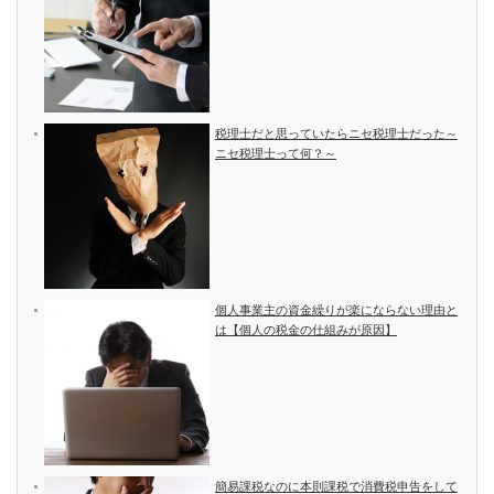
税理士だと思っていたらニセ税理士だった～
ニセ税理士って何？～
個人事業主の資金繰りが楽にならない理由と
は【個人の税金の仕組みが原因】
簡易課税なのに本則課税で消費税申告をして