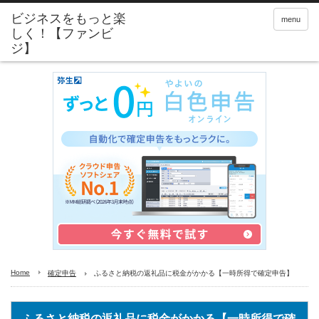
menu
Home
確定申告
ふるさと納税の返礼品に税金がかかる【一時所得で確定申告】
ふるさと納税の返礼品に税金がかかる【一時所得で確