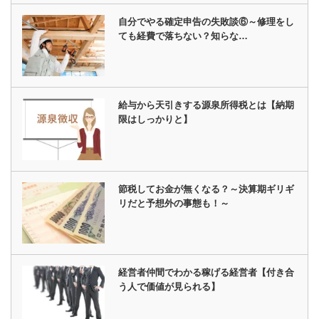
自分でやる確定申告の失敗談⑥～修理をし
ても経費で落ちない？知らな…
給与から天引きする源泉所得税とは【納期
限はしっかりと】
節税してお金が無くなる？～決算期ギリギ
リだと予想外の事態も！～
経営者仲間でわかる稼げる経営者【付き合
う人で価値が見られる】