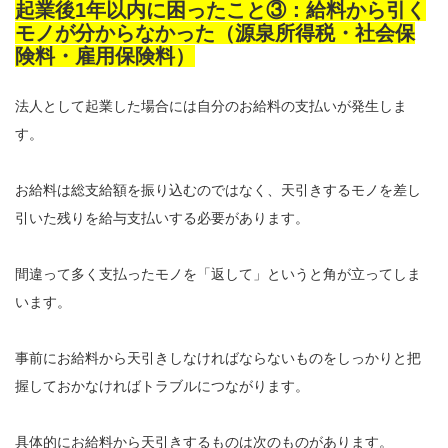
起業後1年以内に困ったこと③：給料から引く
モノが分からなかった（源泉所得税・社会保
険料・雇用保険料）
法人として起業した場合には自分のお給料の支払いが発生しま
す。
お給料は総支給額を振り込むのではなく、天引きするモノを差し
引いた残りを給与支払いする必要があります。
間違って多く支払ったモノを「返して」というと角が立ってしま
います。
事前にお給料から天引きしなければならないものをしっかりと把
握しておかなければトラブルにつながります。
具体的にお給料から天引きするものは次のものがあります。