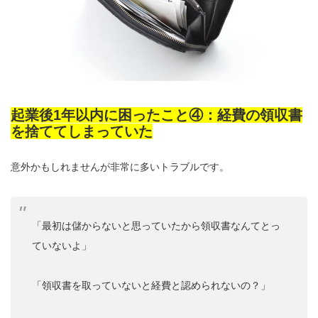
起業後1年以内に困ったこと④：経費の領収書
を捨ててしまっていた
意外かもしれませんが非常に多いトラブルです。
「最初は儲からないと思っていたから領収書なんてとっ
ていないよ」
「領収書を取っていないと経費と認められないの？」