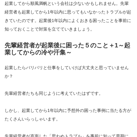
起業してから順風満帆という会社は少ないかもしれません。先輩
経営者も起業してから1年以内に思ってもいなかったトラブルが起
きていたのです。起業後1年以内によくおきる困ったことを事前に
知っておくことで対策を立てていきましょう。
先輩経営者が起業後に困った５のこと＋1～起
業してからの冷や汗集～
起業したらバリバリと仕事をしていけば大丈夫と思っていません
か？
先輩経営者たちも同じように考えていたはずです。
しかし、起業してから1年以内に予想外の困った事例に当たる方が
たくさんいらっしゃいます。
先輩経営者が直面した「思わぬトラブル」を事前に知って早期に