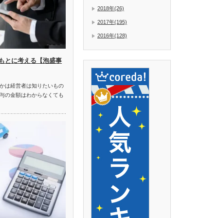
2018年(26)
2017年(195)
2016年(128)
もとに考える【泡盛事
かは経営者は知りたいもの
与の金額はわからなくても