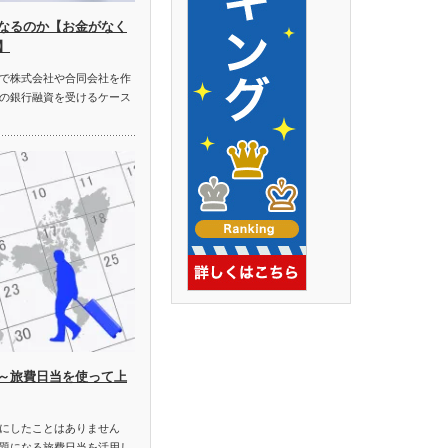
なるのか【お金がなく
】
で株式会社や合同会社を作
の銀行融資を受けるケース
～旅費日当を使って上
にしたことはありません
題になる旅費日当を活用し