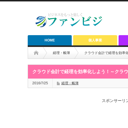
HOME
個人事業
経理・帳簿
クラウド会計で経理を効率
クラウド会計で経理を効率化しよう！～クラ
2016/7/25
経理・帳簿
スポンサーリ