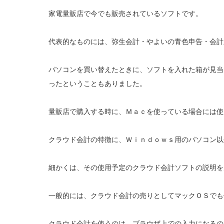
家電量販店で今でも販売されているソフトです。
代表的なものには、弥生会計・やよいの青色申告・会計
パソコンを買い替えたときに、ソフトを入れた箱が見当
ったということもありました。
量販店で購入する時に、Ｍａｃを使っている場合には使
クラウド会計の特徴に、Ｗｉｎｄｏｗｓ用のパソコン以
細かくは、その使用予定のクラウド会計ソフトの説明を
一般的には、クラウド会計の売りとしてマックＯＳでも
クラウド会計を使うのは、ブラウザ上での入力になるの