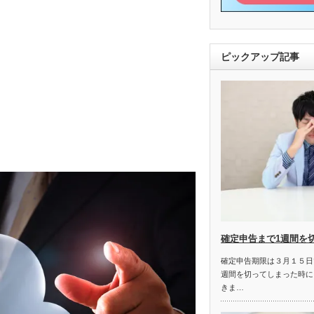
ピックアップ記事
確定申告まで1週間を
確定申告期限は３月１５日
週間を切ってしまった時に
きま…