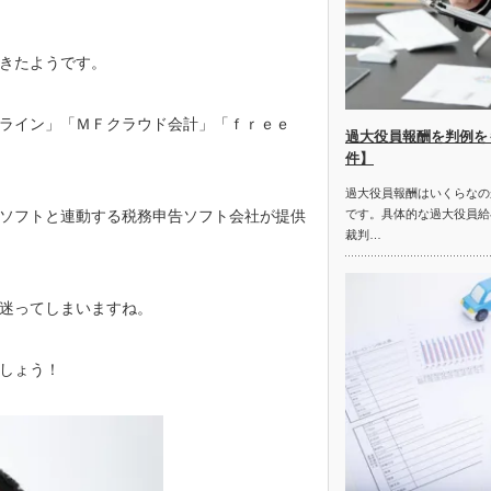
きたようです。
ライン」「ＭＦクラウド会計」「ｆｒｅｅ
過大役員報酬を判例を
件】
過大役員報酬はいくらなの
ソフトと連動する税務申告ソフト会社が提供
です。具体的な過大役員給
裁判…
迷ってしまいますね。
しょう！