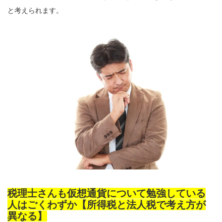
と考えられます。
税理士さんも仮想通貨について勉強している
人はごくわずか【所得税と法人税で考え方が
異なる】