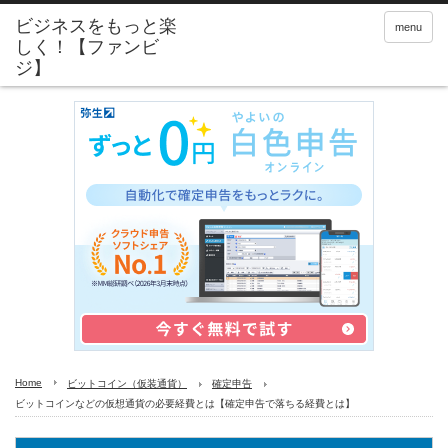
menu
Home
ビットコイン（仮装通貨）
確定申告
ビットコインなどの仮想通貨の必要経費とは【確定申告で落ちる経費とは】