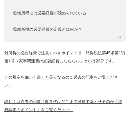
②雑所得には必要経費が認められている
③雑所得の必要経費の定義とは何か？
雑所得の必要経費で注意すべきポイントは「所得税法第45条第1項
第1号（家事関連費は必要経費にならない」という部分です。
この規定を細かく書くと長くなるので過去の記事をご覧くださ
い。
詳しくは過去の記事「飲食代はどこまで経費で落とせるのか【税
務調査のポイント】をご覧ください。