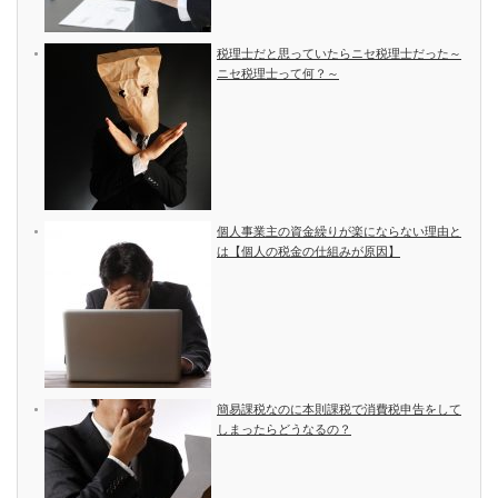
税理士だと思っていたらニセ税理士だった～
ニセ税理士って何？～
個人事業主の資金繰りが楽にならない理由と
は【個人の税金の仕組みが原因】
簡易課税なのに本則課税で消費税申告をして
しまったらどうなるの？