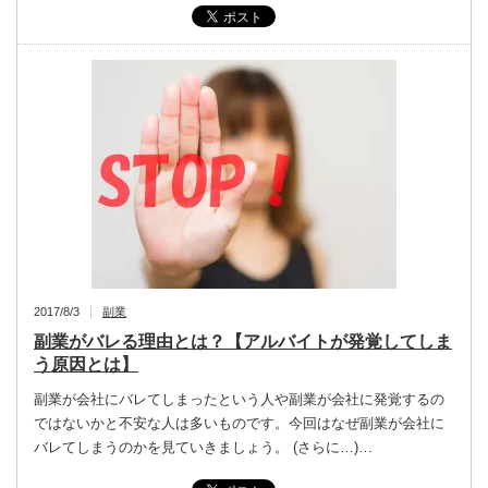
2017/8/3
副業
副業がバレる理由とは？【アルバイトが発覚してしま
う原因とは】
副業が会社にバレてしまったという人や副業が会社に発覚するの
ではないかと不安な人は多いものです。今回はなぜ副業が会社に
バレてしまうのかを見ていきましょう。 (さらに…)…