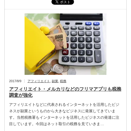
2017/8/9
アフィリエイト
,
副業
,
税務
アフィリエイト・メルカリなどのフリマアプリも税務
調査が強化
アフィリエイトなどに代表されるインターネットを活用したビジ
ネスが副業というものから大きなビジネスに発展してきていま
す。当然税務署もインターネットを活用したビジネスの発達に注
目しています。今回はネット取引の税務を見ていきま…