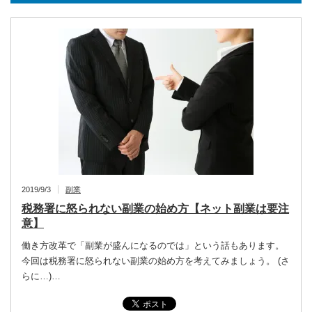
2019/9/3
副業
税務署に怒られない副業の始め方【ネット副業は要注
意】
働き方改革で「副業が盛んになるのでは」という話もあります。
今回は税務署に怒られない副業の始め方を考えてみましょう。 (さ
らに…)…