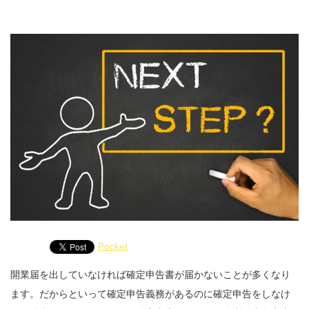
Pocket
開業届を出していなければ確定申告書が届かないことが多くなり
ます。だからといって確定申告義務があるのに確定申告をしなけ