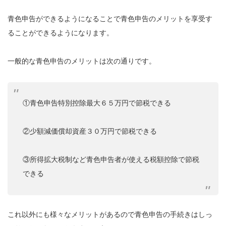
青色申告ができるようになることで青色申告のメリットを享受す
ることができるようになります。
一般的な青色申告のメリットは次の通りです。
①青色申告特別控除最大６５万円で節税できる
②少額減価償却資産３０万円で節税できる
③所得拡大税制など青色申告者が使える税額控除で節税
できる
これ以外にも様々なメリットがあるので青色申告の手続きはしっ