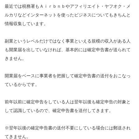
最近では税務署もＡｉｒｂｎｂやアフィリエイト・ヤフオク・メ
ルカリなどインターネットを使ったビジネスについてもきちんと
情報収集しています。
副業というレベルだけではなく事業といえる規模の収入がある人
も開業届を出していなければ、基本的には確定申告書が送られて
きません。
開業届をベースに事業者を把握して確定申告書の送付をおこなっ
ているからです。
前年以前に確定申告をしている人は翌年以後も確定申告の対象と
して認識しているので、確定申告書を送付してきます。
※翌年以後の確定申告書の送付不要にしている場合には郵送され
てきません。