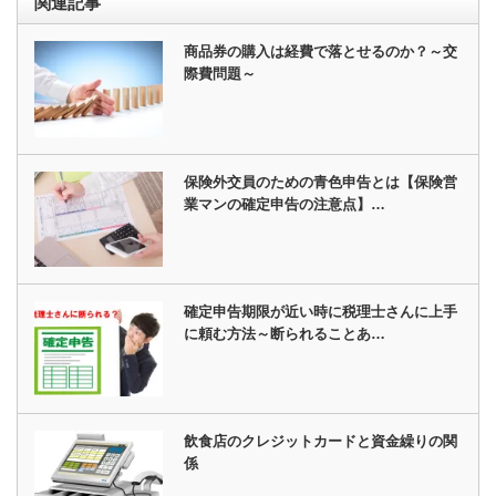
関連記事
商品券の購入は経費で落とせるのか？～交
際費問題～
保険外交員のための青色申告とは【保険営
業マンの確定申告の注意点】…
確定申告期限が近い時に税理士さんに上手
に頼む方法～断られることあ…
飲食店のクレジットカードと資金繰りの関
係