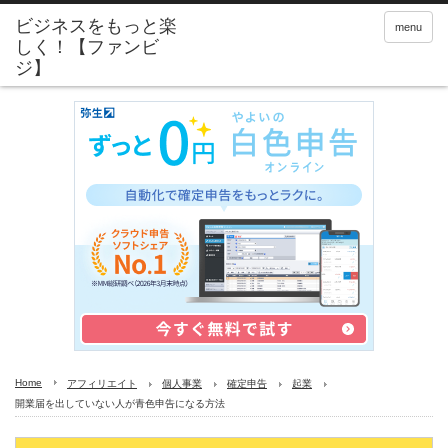
menu
Home
アフィリエイト
個人事業
確定申告
起業
開業届を出していない人が青色申告になる方法